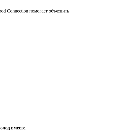
ood Connection помогает объяснить
олод вместе
.