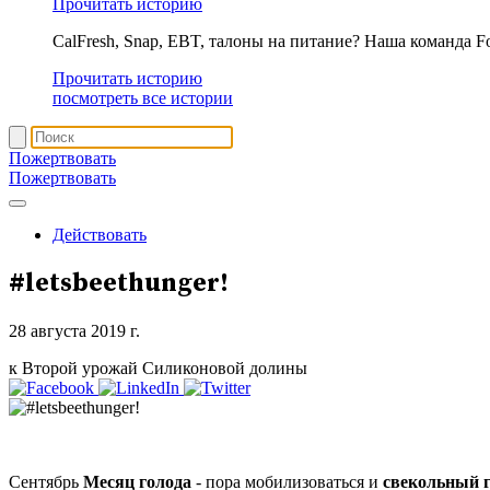
Прочитать историю
CalFresh, Snap, EBT, талоны на питание? Наша команда F
Прочитать историю
посмотреть все истории
Пожертвовать
Пожертвовать
Действовать
#letsbeethunger!
28 августа 2019 г.
к Второй урожай Силиконовой долины
Сентябрь
Месяц голода
- пора мобилизоваться и
свекольный г