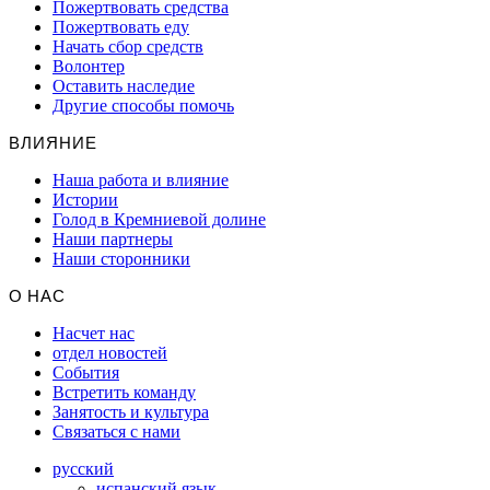
Пожертвовать средства
Пожертвовать еду
Начать сбор средств
Волонтер
Оставить наследие
Другие способы помочь
ВЛИЯНИЕ
Наша работа и влияние
Истории
Голод в Кремниевой долине
Наши партнеры
Наши сторонники
О НАС
Насчет нас
отдел новостей
События
Встретить команду
Занятость и культура
Связаться с нами
русский
испанский язык