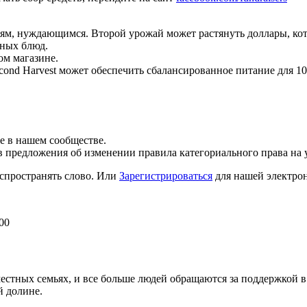
м, нуждающимся. Второй урожай может растянуть доллары, кот
ьных блюд.
ом магазине.
ond Harvest может обеспечить сбалансированное питание для 10
ще в нашем сообществе.
 предложения об изменении правила категориального права на 
спространять слово. Или
Зарегистрироваться
для нашей электрон
 00
местных семьях, и все больше людей обращаются за поддержкой 
й долине.