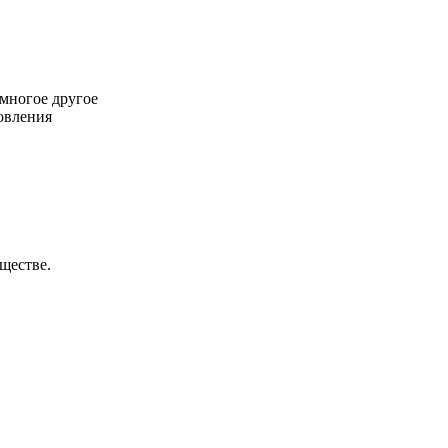
многое другое
овления
ществе.