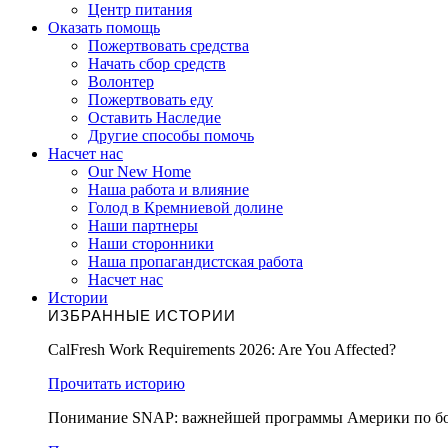
Центр питания
Оказать помощь
Пожертвовать средства
Начать сбор средств
Волонтер
Пожертвовать еду
Оставить Наследие
Другие способы помочь
Насчет нас
Our New Home
Наша работа и влияние
Голод в Кремниевой долине
Наши партнеры
Наши сторонники
Наша пропагандистская работа
Насчет нас
Истории
ИЗБРАННЫЕ ИСТОРИИ
CalFresh Work Requirements 2026: Are You Affected?
Прочитать историю
Понимание SNAP: важнейшей программы Америки по бо