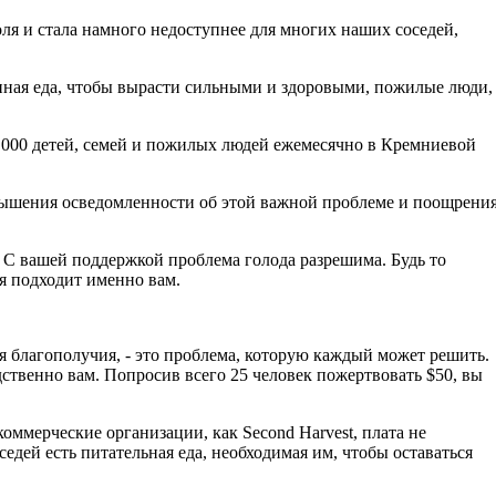
ля и стала намного недоступнее для многих наших соседей,
енная еда, чтобы вырасти сильными и здоровыми, пожилые люди,
66 000 детей, семей и пожилых людей ежемесячно в Кремниевой
овышения осведомленности об этой важной проблеме и поощрени
. С вашей поддержкой проблема голода разрешима. Будь то
я подходит именно вам.
ля благополучия, - это проблема, которую каждый может решить.
дственно вам. Попросив всего 25 человек пожертвовать $50, вы
екоммерческие организации, как Second Harvest, плата не
едей есть питательная еда, необходимая им, чтобы оставаться