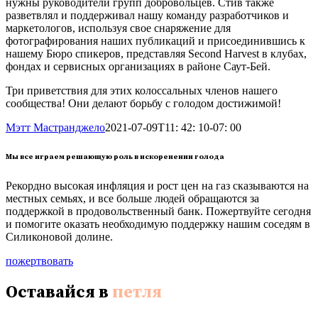
нужны руководители групп добровольцев. Стив также
разветвлял и поддерживал нашу команду разработчиков и
маркетологов, используя свое снаряжение для
фотографирования наших публикаций и присоединившись к
нашему Бюро спикеров, представляя Second Harvest в клубах,
фондах и сервисных организациях в районе Саут-Бей.
Три приветствия для этих колоссальных членов нашего
сообщества! Они делают борьбу с голодом достижимой!
Мэтт Мастранджело
2021-07-09T11: 42: 10-07: 00
Мы все играем решающую роль в искоренении голода
Рекордно высокая инфляция и рост цен на газ сказываются на
местных семьях, и все больше людей обращаются за
поддержкой в продовольственный банк. Пожертвуйте сегодня
и помогите оказать необходимую поддержку нашим соседям в
Силиконовой долине.
пожертвовать
Оставайся в
петля