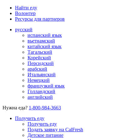
Найти еду
Волонтер
Ресурсы для партнеров
русский
испанский язык
вьетнамский
китайский язык
Тагальский
Корейский
Персидский
арабский
Итальянский
Немецкий
французкий язык
Голландский
английский
Нужна еда?
1-800-984-3663
Получить еду
Получить еду
Подать заявку на CalFresh
Детское питание