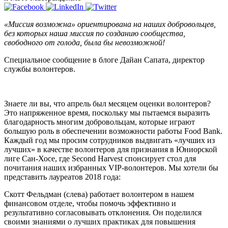
«Миссия возможна» ориентирована на наших добровольцев,
без которых наша миссия по созданию сообщества,
свободного от голода, была бы невозможной!
Специальное сообщение в блоге Дайан Сапата, директор
службы волонтеров.
Знаете ли вы, что апрель был месяцем оценки волонтеров?
Это напряженное время, поскольку мы пытаемся выразить
благодарность многим добровольцам, которые играют
большую роль в обеспечении возможности работы Food Bank.
Каждый год мы просим сотрудников выдвигать «лучших из
лучших» в качестве волонтеров для признания в Юниорской
лиге Сан-Хосе, где Second Harvest спонсирует стол для
почитания наших избранных VIP-волонтеров. Мы хотели бы
представить лауреатов 2018 года:
Скотт Фельдман (слева) работает волонтером в нашем
финансовом отделе, чтобы помочь эффективно и
результативно согласовывать отклонения. Он поделился
своими знаниями о лучших практиках для повышения