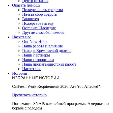
Центр питания
Оказать помощь
Пожертвовать средства
Начать сбор средств
Волонтер
Пожертвовать еду
Оставить Наследие
Другие способы помочь
Насчет нас
Our New Home
Наша работа и влияние
Голод в Кремниевой долине
Наши партнеры
Наши сторонники
Наша пропагандистская работа
Насчет нас
Истории
ИЗБРАННЫЕ ИСТОРИИ
CalFresh Work Requirements 2026: Are You Affected?
Прочитать историю
Понимание SNAP: важнейшей программы Америки по
борьбе с голодом