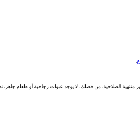
ع
.
ير منتهية الصلاحية. من فضلك، لا يوجد عبوات زجاجية أو طعام جاهز. نح