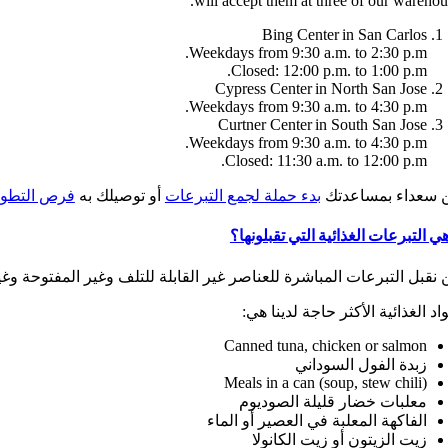
will accept them at three of our warehou
Bing Center in San Carlos
Weekdays from 9:30 a.m. to 2:30 p.m.
Closed: 12:00 p.m. to 1:00 p.m.
Cypress Center in North San Jose
Weekdays from 9:30 a.m. to 4:30 p.m.
Curtner Center in South San Jose
Weekdays from 9:30 a.m. to 4:30 p.m.
Closed: 11:30 a.m. to 12:00 p.m.
 سعداء بمساعدتك
بدء حملة لجمع التبرعات
أو توصيلك به
فرص التطو
ي التبرعات الغذائية التي تقبلونها؟
 نقبل التبرعات المباشرة للعناصر غير القابلة للتلف وغير المفتوحة وغ
اد الغذائية الأكثر حاجة لدينا هي:
Canned tuna, chicken or salmon
زبدة الفول السوداني
Meals in a can (soup, stew chili)
معلبات خضار قليلة الصوديوم
الفاكهة المعلبة في العصير أو الماء
زيت الزيتون أو زيت الكانولا