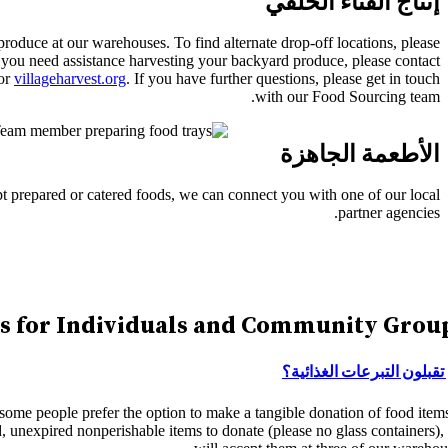
إنتاج الفناء الخلفي
roduce at our warehouses. To find alternate drop-off locations, please
f you need assistance harvesting your backyard produce, please contact
 or
villageharvest.org
. If you have further questions, please get in touch
with our Food Sourcing team.
الأطعمة الجاهزة
pt prepared or catered foods, we can connect you with one of our local
partner agencies.
s for Individuals and Community Grou
تقبلون التبرعات الغذائية؟
ome people prefer the option to make a tangible donation of food items
 unexpired nonperishable items to donate (please no glass containers),