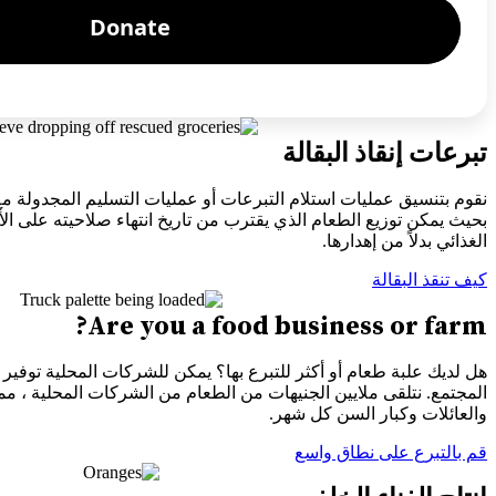
تبرعات إنقاذ البقالة
نقوم بتنسيق عمليات استلام التبرعات أو عمليات التسليم المجدولة مع ت
بحيث يمكن توزيع الطعام الذي يقترب من تاريخ انتهاء صلاحيته على الأ
الغذائي بدلاً من إهدارها.
كيف تنقذ البقالة
Are you a food business or farm?
هل لديك علبة طعام أو أكثر للتبرع بها؟ يمكن للشركات المحلية توفير 
المجتمع. نتلقى ملايين الجنيهات من الطعام من الشركات المحلية ، مم
والعائلات وكبار السن كل شهر.
قم بالتبرع على نطاق واسع