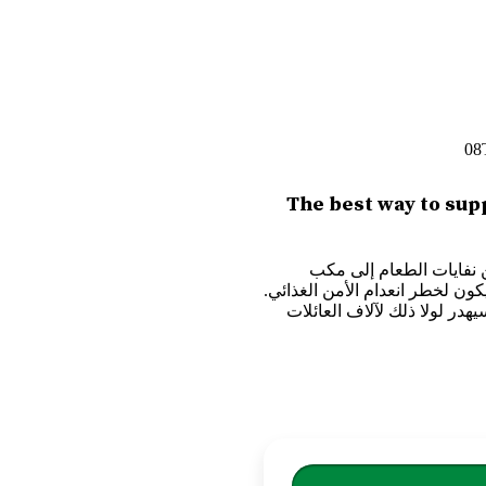
The best way to sup
 نفايات الطعام إلى مكب
أشخاص في وادي السيليكون لخطر انعدام الأمن الغذائي.
هدر لولا ذلك لآلاف العائلات