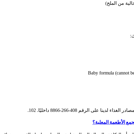
الية من الملح)
ك:
Baby formula (cannot be
لى الرقم 408-266-8866 داخليًا. 102.
مع الأطعمة المعلبة؟