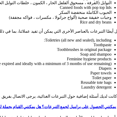
التوابل (القرفة ، مسحوق الفلفل الحار ، الكمون ، خلطات التوابل الخ
Canned foods with pop top lids
الحبوب الكاملة منخفضة السكر
وجبات خفيفة صحية (ألواح جرانولا ، مكسرات ، فواكه مجففة)
Rice and dry beans
ل أيضًا التبرعات بالعناصر الأخرى التي يمكن أن تفيد عملائنا، بما في ذل
Toiletries (all new and sealed), including:
Toothpaste
Toothbrushes in original package
Soap and shampoo
Feminine hygiene products
 expired and ideally with a minimum of 3 months of use remaining)
Diapers
Paper towels
Toilet paper
Reusable tote bags
Laundry detergent
كانت لديك أسئلة إضافية حول التبرعات الغذائية، يرجى الاتصال بفريق مصادر الغذاء لدينا ع
يمكنني الحصول على براميل لجمع التبرعات؟ هل يمكنني القيام بحملة لج