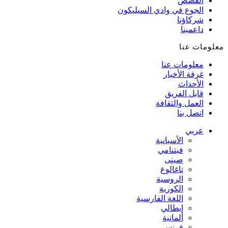
القصص
الجوع في وادي السيليكون
شركاؤنا
داعمينا
معلومات عنا
معلومات عنا
غرفة الأخبار
الأحداث
قابل الفريق
العمل والثقافة
اتصل بنا
عربي
الأسبانية
فيتنامي
صينى
تاغالوغ
الروسية
الكورية
اللغة الفارسية
إيطالي
ألمانية
فرنسي