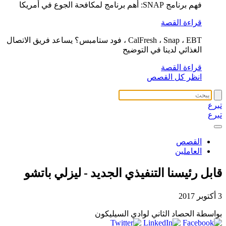
فهم برنامج SNAP: أهم برنامج لمكافحة الجوع في أمريكا
قراءة القصة
CalFresh ، Snap ، EBT ، فود ستامبس؟ يساعد فريق الاتصال
الغذائي لدينا في التوضيح
قراءة القصة
انظر كل القصص
تبرع
تبرع
القصص
العاملين
قابل رئيسنا التنفيذي الجديد - ليزلي باتشو
3 أكتوبر 2017
بواسطة الحصاد الثاني لوادي السيليكون