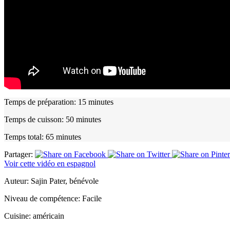
Temps de préparation:
15 minutes
Temps de cuisson:
50 minutes
Temps total:
65 minutes
Partager:
Voir cette vidéo en espagnol
Auteur:
Sajin Pater, bénévole
Niveau de compétence:
Facile
Cuisine:
américain