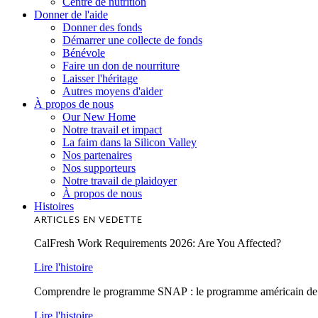
Centre de nutrition
Donner de l'aide
Donner des fonds
Démarrer une collecte de fonds
Bénévole
Faire un don de nourriture
Laisser l'héritage
Autres moyens d'aider
À propos de nous
Our New Home
Notre travail et impact
La faim dans la Silicon Valley
Nos partenaires
Nos supporteurs
Notre travail de plaidoyer
À propos de nous
Histoires
ARTICLES EN VEDETTE
CalFresh Work Requirements 2026: Are You Affected?
Lire l'histoire
Comprendre le programme SNAP : le programme américain de lu
Lire l'histoire