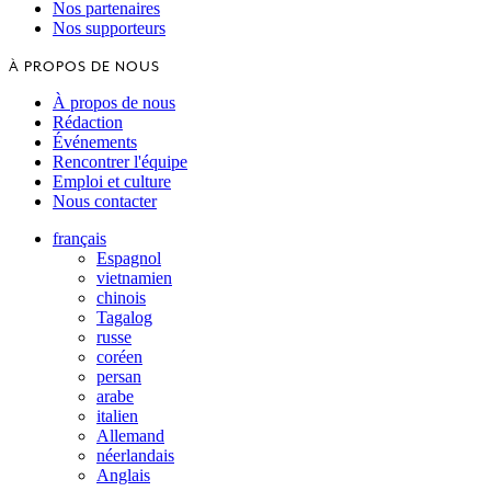
Nos partenaires
Nos supporteurs
À PROPOS DE NOUS
À propos de nous
Rédaction
Événements
Rencontrer l'équipe
Emploi et culture
Nous contacter
français
Espagnol
vietnamien
chinois
Tagalog
russe
coréen
persan
arabe
italien
Allemand
néerlandais
Anglais