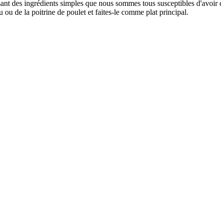
ilisant des ingrédients simples que nous sommes tous susceptibles d'av
ou de la poitrine de poulet et faites-le comme plat principal.