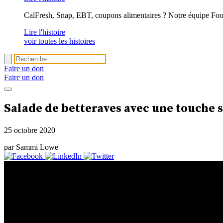
CalFresh, Snap, EBT, coupons alimentaires ? Notre équipe Foo
Lire l'histoire
voir toutes les histoires
Faire un don
Faire un don
Salade de betteraves avec une touche 
25 octobre 2020
par Sammi Lowe