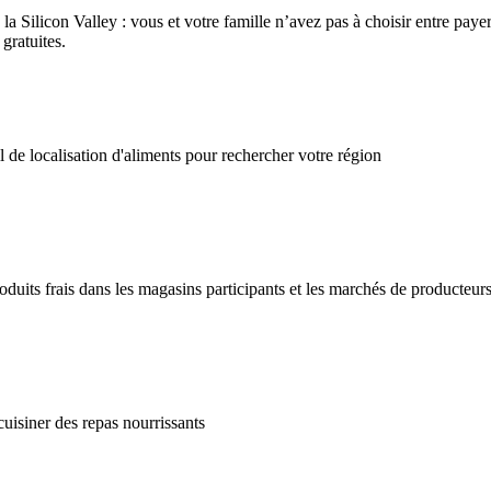
ns la Silicon Valley : vous et votre famille n’avez pas à choisir entre pa
gratuites.
il de localisation d'aliments pour rechercher votre région
roduits frais dans les magasins participants et les marchés de producteur
cuisiner des repas nourrissants