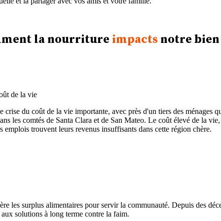
uelle et la partager avec vos amis et votre famille.
ment la nourriture
impacts
notre bien
oût de la vie
rise du coût de la vie importante, avec près d'un tiers des ménages qu
s les comtés de Santa Clara et de San Mateo. Le coût élevé de la vie, en 
rs emplois trouvent leurs revenus insuffisants dans cette région chère.
 les surplus alimentaires pour servir la communauté. Depuis des décenni
aux solutions à long terme contre la faim.