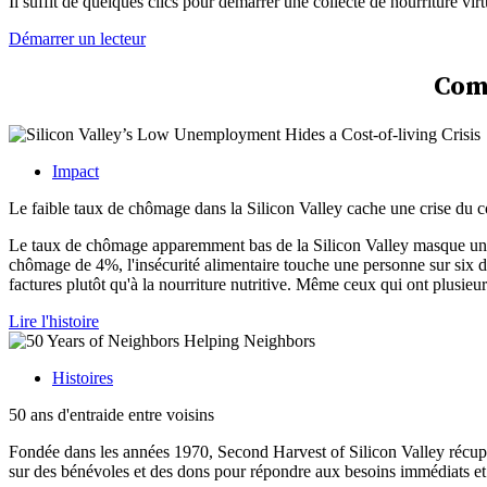
Il suffit de quelques clics pour démarrer une collecte de nourriture virt
Démarrer un lecteur
Com
Impact
Le faible taux de chômage dans la Silicon Valley cache une crise du c
Le taux de chômage apparemment bas de la Silicon Valley masque une c
chômage de 4%, l'insécurité alimentaire touche une personne sur six dan
factures plutôt qu'à la nourriture nutritive. Même ceux qui ont plusieu
Lire l'histoire
Histoires
50 ans d'entraide entre voisins
Fondée dans les années 1970, Second Harvest of Silicon Valley récupère
sur des bénévoles et des dons pour répondre aux besoins immédiats et 