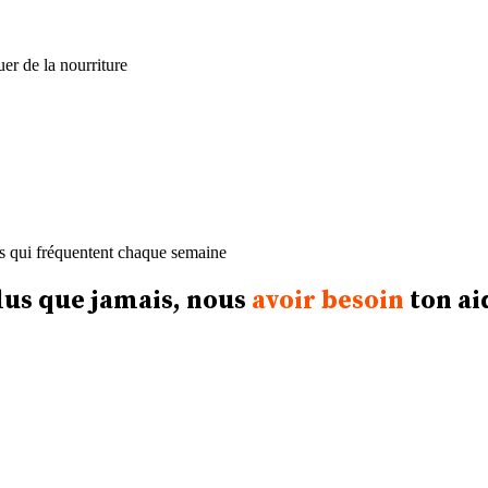
uer de la nourriture
nts qui fréquentent chaque semaine
lus que jamais, nous
avoir besoin
ton ai