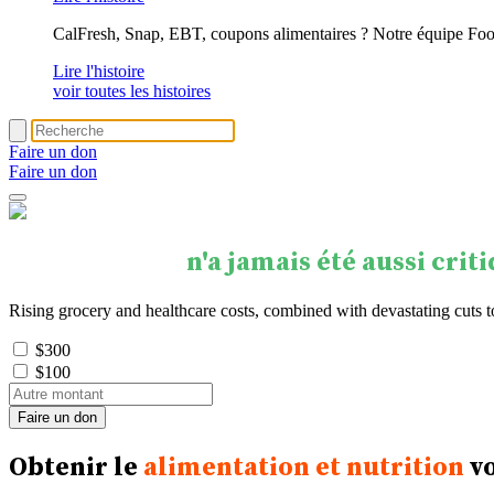
CalFresh, Snap, EBT, coupons alimentaires ? Notre équipe Foo
Lire l'histoire
voir toutes les histoires
Faire un don
Faire un don
Votre soutien
n'a jamais été aussi crit
Rising grocery and healthcare costs, combined with devastating cuts 
$300
$100
Obtenir le
alimentation et nutrition
vo