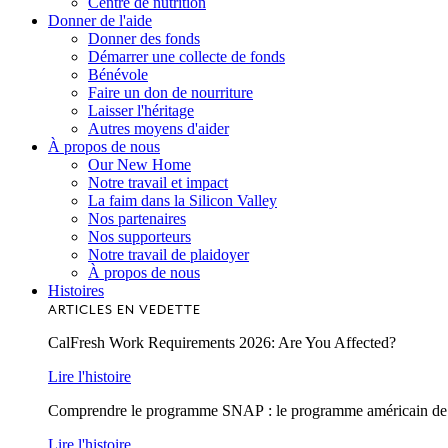
Centre de nutrition
Donner de l'aide
Donner des fonds
Démarrer une collecte de fonds
Bénévole
Faire un don de nourriture
Laisser l'héritage
Autres moyens d'aider
À propos de nous
Our New Home
Notre travail et impact
La faim dans la Silicon Valley
Nos partenaires
Nos supporteurs
Notre travail de plaidoyer
À propos de nous
Histoires
ARTICLES EN VEDETTE
CalFresh Work Requirements 2026: Are You Affected?
Lire l'histoire
Comprendre le programme SNAP : le programme américain de lu
Lire l'histoire