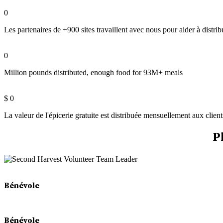
0
Les partenaires de +900 sites travaillent avec nous pour aider à distrib
0
Million pounds distributed, enough food for 93M+ meals
$
0
La valeur de l'épicerie gratuite est distribuée mensuellement aux clie
P
Bénévole
Bénévole