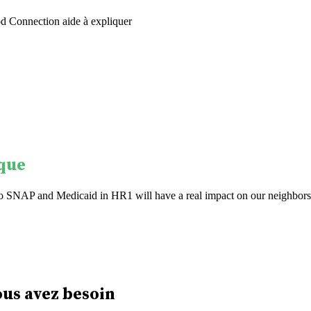
d Connection aide à expliquer
ique
to SNAP and Medicaid in HR1 will have a real impact on our neighbors.
us avez besoin