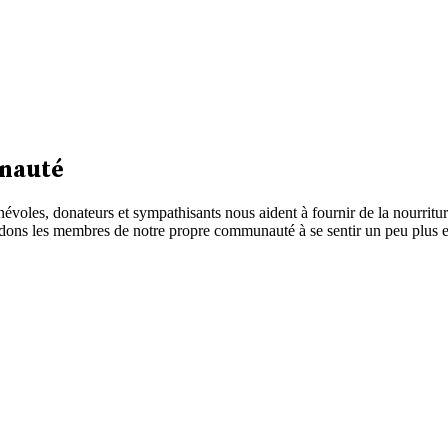
nauté
évoles, donateurs et sympathisants nous aident à fournir de la nourritu
dons les membres de notre propre communauté à se sentir un peu plus en sé