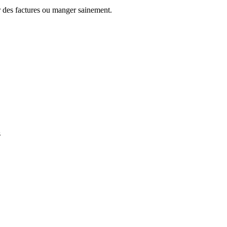
yer des factures ou manger sainement.
s