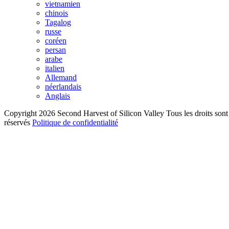
vietnamien
chinois
Tagalog
russe
coréen
persan
arabe
italien
Allemand
néerlandais
Anglais
Copyright 2026 Second Harvest of Silicon Valley
Tous les droits sont
réservés
Politique de confidentialité