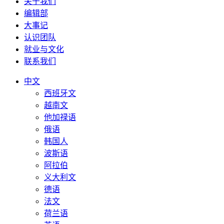
关于我们
编辑部
大事记
认识团队
就业与文化
联系我们
中文
西班牙文
越南文
他加禄语
俄语
韩国人
波斯语
阿拉伯
义大利文
德语
法文
荷兰语