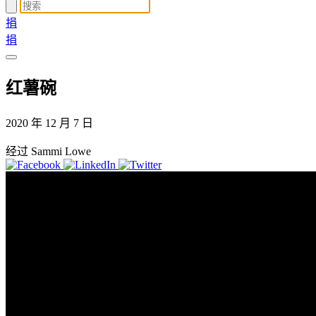
捐
捐
红薯碗
2020 年 12 月 7 日
经过 Sammi Lowe