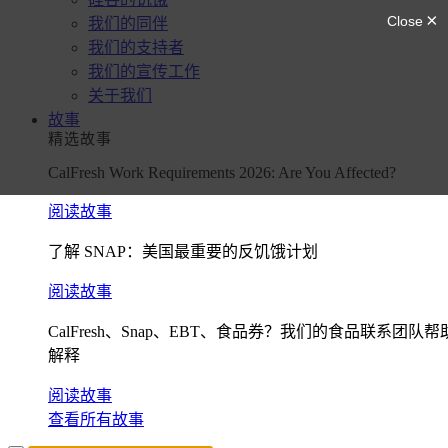
我们的同伴
我们的支持者
我们的宣传工作
关于我们
故事
精选故事
CalFresh Work Requirements 2026: Are You Affected?
阅读故事
了解 SNAP：美国最重要的反饥饿计划
阅读故事
CalFresh、Snap、EBT、食品券？我们的食品联系团队帮
解释
阅读故事
查看所有故事