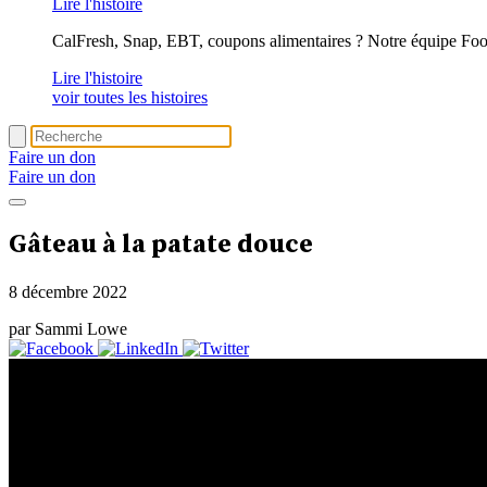
Lire l'histoire
CalFresh, Snap, EBT, coupons alimentaires ? Notre équipe Foo
Lire l'histoire
voir toutes les histoires
Faire un don
Faire un don
Gâteau à la patate douce
8 décembre 2022
par Sammi Lowe