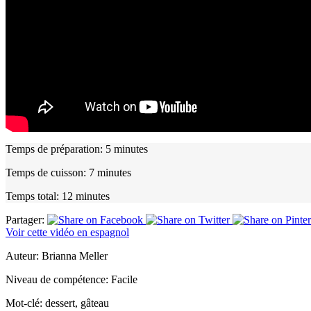
Temps de préparation:
5 minutes
Temps de cuisson:
7 minutes
Temps total:
12 minutes
Partager:
Voir cette vidéo en espagnol
Auteur:
Brianna Meller
Niveau de compétence:
Facile
Mot-clé:
dessert, gâteau