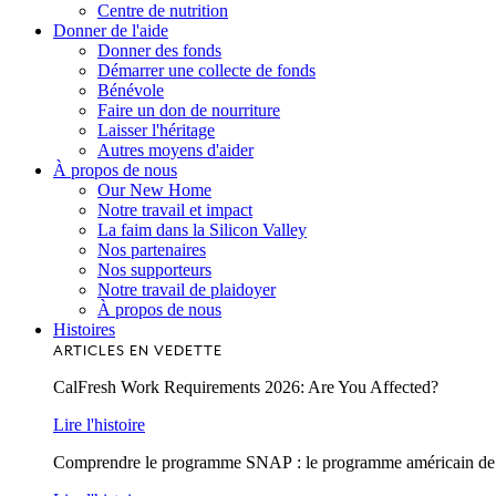
Centre de nutrition
Donner de l'aide
Donner des fonds
Démarrer une collecte de fonds
Bénévole
Faire un don de nourriture
Laisser l'héritage
Autres moyens d'aider
À propos de nous
Our New Home
Notre travail et impact
La faim dans la Silicon Valley
Nos partenaires
Nos supporteurs
Notre travail de plaidoyer
À propos de nous
Histoires
ARTICLES EN VEDETTE
CalFresh Work Requirements 2026: Are You Affected?
Lire l'histoire
Comprendre le programme SNAP : le programme américain de lu