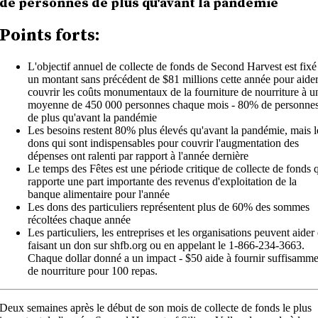
de personnes de plus qu'avant la pandémie
Points forts:
L'objectif annuel de collecte de fonds de Second Harvest est fixé
un montant sans précédent de $81 millions cette année pour aider
couvrir les coûts monumentaux de la fourniture de nourriture à u
moyenne de 450 000 personnes chaque mois - 80% de personne
de plus qu'avant la pandémie
Les besoins restent 80% plus élevés qu'avant la pandémie, mais l
dons qui sont indispensables pour couvrir l'augmentation des
dépenses ont ralenti par rapport à l'année dernière
Le temps des Fêtes est une période critique de collecte de fonds 
rapporte une part importante des revenus d'exploitation de la
banque alimentaire pour l'année
Les dons des particuliers représentent plus de 60% des sommes
récoltées chaque année
Les particuliers, les entreprises et les organisations peuvent aider
faisant un don sur shfb.org ou en appelant le 1-866-234-3663.
Chaque dollar donné a un impact - $50 aide à fournir suffisamm
de nourriture pour 100 repas.
Deux semaines après le début de son mois de collecte de fonds le plus