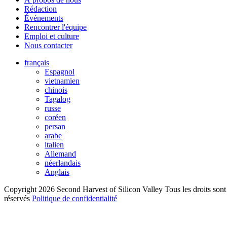
Rédaction
Événements
Rencontrer l'équipe
Emploi et culture
Nous contacter
français
Espagnol
vietnamien
chinois
Tagalog
russe
coréen
persan
arabe
italien
Allemand
néerlandais
Anglais
Copyright 2026 Second Harvest of Silicon Valley
Tous les droits sont
réservés
Politique de confidentialité