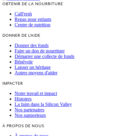
OBTENIR DE LA NOURRITURE
CalFresh
Repas pour enfants
Centre de nutrition
DONNER DE L'AIDE
Donner des fonds
Faire un don de nourriture
Démarrer une collecte de fonds
Bénévole
Laisser un héritage
Autres moyens d'aider
IMPACTER
Notre travail et impact
Histoires
La faim dans la Silicon Valley
Nos partenaires
Nos supporteurs
À PROPOS DE NOUS
À propos de nous