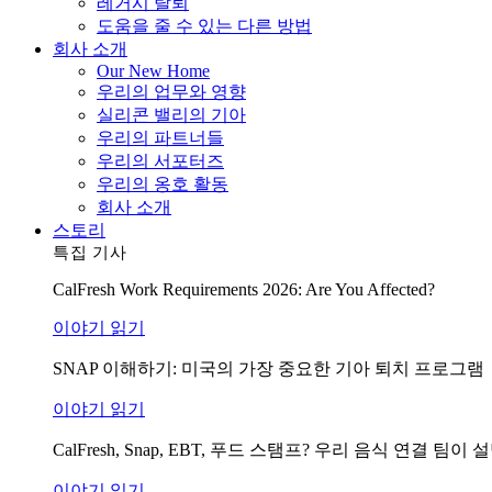
레거시 탈퇴
도움을 줄 수 있는 다른 방법
회사 소개
Our New Home
우리의 업무와 영향
실리콘 밸리의 기아
우리의 파트너들
우리의 서포터즈
우리의 옹호 활동
회사 소개
스토리
특집 기사
CalFresh Work Requirements 2026: Are You Affected?
이야기 읽기
SNAP 이해하기: 미국의 가장 중요한 기아 퇴치 프로그램
이야기 읽기
CalFresh, Snap, EBT, 푸드 스탬프? 우리 음식 연결 
이야기 읽기