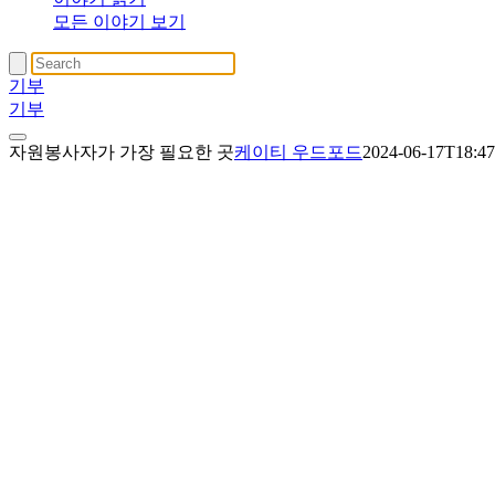
모든 이야기 보기
기부
기부
자원봉사자가 가장 필요한 곳
케이티 우드포드
2024-06-17T18:47