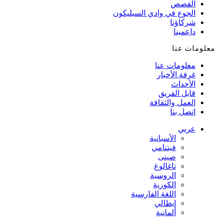
القصص
الجوع في وادي السيليكون
شركاؤنا
داعمينا
معلومات عنا
معلومات عنا
غرفة الأخبار
الأحداث
قابل الفريق
العمل والثقافة
اتصل بنا
عربي
الأسبانية
فيتنامي
صينى
تاغالوغ
الروسية
الكورية
اللغة الفارسية
إيطالي
ألمانية