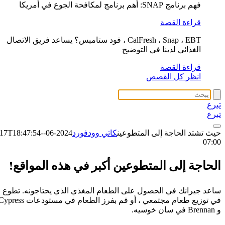
فهم برنامج SNAP: أهم برنامج لمكافحة الجوع في أمريكا
قراءة القصة
CalFresh ، Snap ، EBT ، فود ستامبس؟ يساعد فريق الاتصال
الغذائي لدينا في التوضيح
قراءة القصة
انظر كل القصص
تبرع
تبرع
حيث تشتد الحاجة إلى المتطوعين
كاتي وودفورد
2024-06-17T18:47:54-
07:00
الحاجة إلى المتطوعين أكبر في هذه المواقع!
ساعد جيرانك في الحصول على الطعام المغذي الذي يحتاجونه. تطوع
في توزيع طعام مجتمعي ، أو قم بفرز الطعام في مستودعات ress
و Brennan في سان خوسيه.