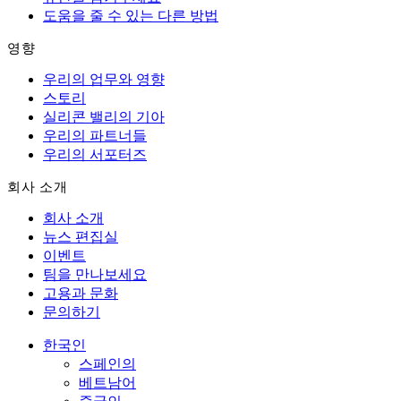
도움을 줄 수 있는 다른 방법
영향
우리의 업무와 영향
스토리
실리콘 밸리의 기아
우리의 파트너들
우리의 서포터즈
회사 소개
회사 소개
뉴스 편집실
이벤트
팀을 만나보세요
고용과 문화
문의하기
한국인
스페인의
베트남어