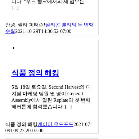
니다. "푸드 뱅크에서의 제 업무는
[...]
안녕, 샐리 피터슨!
실리콘 밸리의 두 번째
수확
2021-10-29T14:36:52-07:00
식품 정의 해킹
5월 18일 토요일, Second Harvest의 디
지털 마케팅 팀원 몇 명이 General
Assembly에서 열린 Replate의 첫 번째
해커톤에 참석했습니다. [...]
식품 정의 해킹
케이티 우드포드
2021-07-
09T09:27:20-07:00