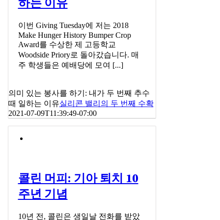
하는 이유
이번 Giving Tuesday에 저는 2018
Make Hunger History Bumper Crop
Award를 수상한 제 고등학교
Woodside Priory로 돌아갔습니다. 매
주 학생들은 예배당에 모여 [...]
의미 있는 봉사를 하기: 내가 두 번째 추수
때 일하는 이유
실리콘 밸리의 두 번째 수확
2021-07-09T11:39:49-07:00
콜린 머피: 기아 퇴치 10
주년 기념
10년 전, 콜린은 생일날 전화를 받았