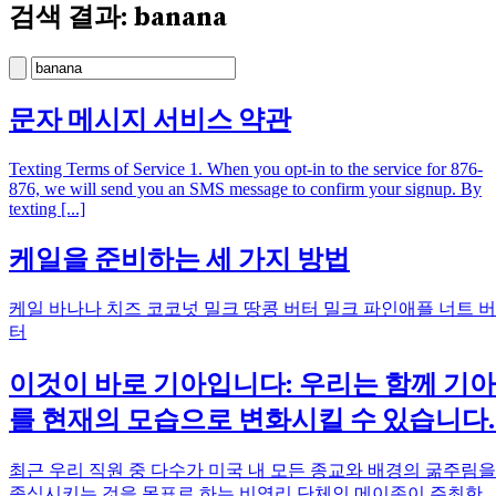
검색 결과: banana
문자 메시지 서비스 약관
Texting Terms of Service 1. When you opt-in to the service for 876-
876, we will send you an SMS message to confirm your signup. By
texting [...]
케일을 준비하는 세 가지 방법
케일 바나나 치즈 코코넛 밀크 땅콩 버터 밀크 파인애플 너트 버
터
이것이 바로 기아입니다: 우리는 함께 기아
를 현재의 모습으로 변화시킬 수 있습니다.
최근 우리 직원 중 다수가 미국 내 모든 종교와 배경의 굶주림을
종식시키는 것을 목표로 하는 비영리 단체인 메이존이 주최한