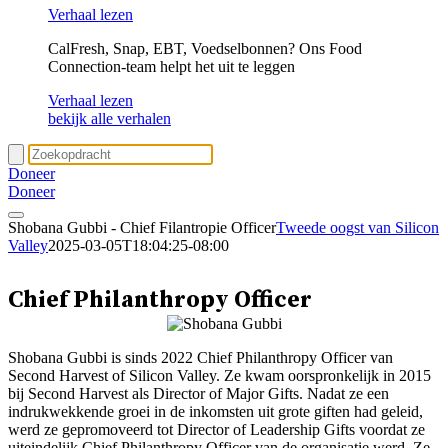
Verhaal lezen
CalFresh, Snap, EBT, Voedselbonnen? Ons Food
Connection-team helpt het uit te leggen
Verhaal lezen
bekijk alle verhalen
Doneer
Doneer
Shobana Gubbi - Chief Filantropie Officer
Tweede oogst van Silicon
Valley
2025-03-05T18:04:25-08:00
Shobana Gubbic
Chief Philanthropy Officer
Shobana Gubbi is sinds 2022 Chief Philanthropy Officer van
Second Harvest of Silicon Valley. Ze kwam oorspronkelijk in 2015
bij Second Harvest als Director of Major Gifts. Nadat ze een
indrukwekkende groei in de inkomsten uit grote giften had geleid,
werd ze gepromoveerd tot Director of Leadership Gifts voordat ze
uiteindelijk Chief Philanthropy Officer van de organisatie werd. Ze