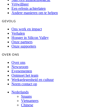
Vrijwilliger
Een erfenis achterlaten
Andere manieren om te helpen
GEVOLG
Ons werk en impact
Verhalen
Honger in Silicon Valley
Onze partners
Onze supporters
OVER ONS
Over ons
Newsroom
Evenementen
Ontmoet het team
Werkgelegenheid en cultuur
Neem contact op
Nederlands
Spaans
Vietnamees
Chinese