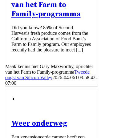
van het Farm to
Family-programma
Did you know? 85% of Second
Harvest's fresh produce comes from the
California Association of Food Bank's
Farm to Family program. Our employees
recently had the pleasure to meet [...]
Maak kennis met Gary Maxworthy, oprichter
van het Farm to Family-programma
Tweede
oogst van Silicon Valley
2026-04-06T09:58:42-
07:00
Weer onderweg
Een gepensioneerde camper heeft een