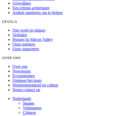
Vrijwilliger
Een erfenis achterlaten
Andere manieren om te helpen
GEVOLG
Ons werk en impact
Verhalen
Honger in Silicon Valley
Onze partners
Onze supporters
OVER ONS
Over ons
Newsroom
Evenementen
Ontmoet het team
Werkgelegenheid en cultuur
Neem contact op
Nederlands
Spaans
Vietnamees
Chinese