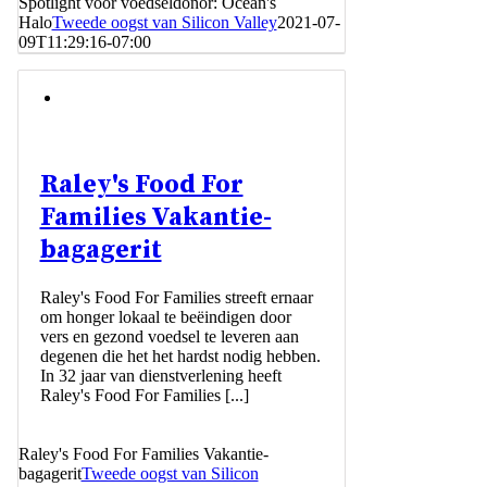
Spotlight voor voedseldonor: Ocean's
Halo
Tweede oogst van Silicon Valley
2021-07-
09T11:29:16-07:00
Raley's Food For
Families Vakantie-
bagagerit
Raley's Food For Families streeft ernaar
om honger lokaal te beëindigen door
vers en gezond voedsel te leveren aan
degenen die het het hardst nodig hebben.
In 32 jaar van dienstverlening heeft
Raley's Food For Families [...]
Raley's Food For Families Vakantie-
bagagerit
Tweede oogst van Silicon