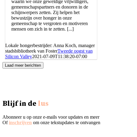
waarin we onze geweldige vrijwilligers,
gemeenschapspartners en donoren in de
schijnwerpers zetten. Zij helpen het
bewustzijn over honger in onze
gemeenschap te vergroten en motiveren
mensen om zich in te zetten. [...]
Lokale hongerbestrijder: Anna Koch, manager
stadsbibliotheek van Foster
Tweede oogst van
Silicon Valley
2021-07-09T11:38:20-07:00
Laad meer berichten
Blijf in de
lus
Abonneer u op onze e-mails voor updates en meer
Of
inschrijven
om onze tekstupdates te ontvangen