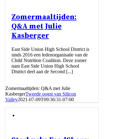
Zomermaaltijden:
Q&A met Julie
Kasberger
East Side Union High School District is
sinds 2016 een ledenorganisatie van de
Child Nutrition Coalition. Deze zomer
nam East Side Union High School
District deel aan de Second [...]
Zomermaaltijden: Q&A met Julie
Kasberger
Tweede oogst van Silicon
Valley
2021-07-09T09:36:31-07:00