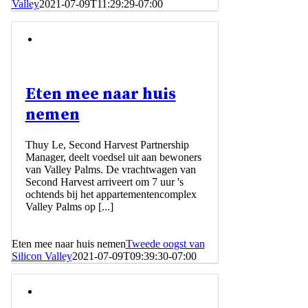
Valley
2021-07-09T11:29:29-07:00
Eten mee naar huis
nemen
Thuy Le, Second Harvest Partnership
Manager, deelt voedsel uit aan bewoners
van Valley Palms. De vrachtwagen van
Second Harvest arriveert om 7 uur 's
ochtends bij het appartementencomplex
Valley Palms op [...]
Eten mee naar huis nemen
Tweede oogst van
Silicon Valley
2021-07-09T09:39:30-07:00