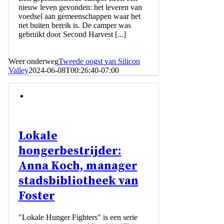
nieuw leven gevonden: het leveren van
voedsel aan gemeenschappen waar het
net buiten bereik is. De camper was
gebruikt door Second Harvest [...]
Weer onderweg
Tweede oogst van Silicon
Valley
2024-06-08T00:26:40-07:00
Lokale
hongerbestrijder:
Anna Koch, manager
stadsbibliotheek van
Foster
"Lokale Hunger Fighters" is een serie