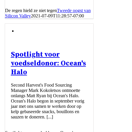
De regen hield ze niet tegen
Tweede oogst van
Silicon Valley
2021-07-09T11:28:57-07:00
Spotlight voor
voedseldonor: Ocean's
Halo
Second Harvest's Food Sourcing
Manager Mark Kokoletsos ontmoette
onlangs Matt Ryan bij Ocean's Halo.
Ocean's Halo begon in september vorig
jaar met ons samen te werken door op
kelp gebaseerde snacks, bouillons en
sauzen te doneren. [...]