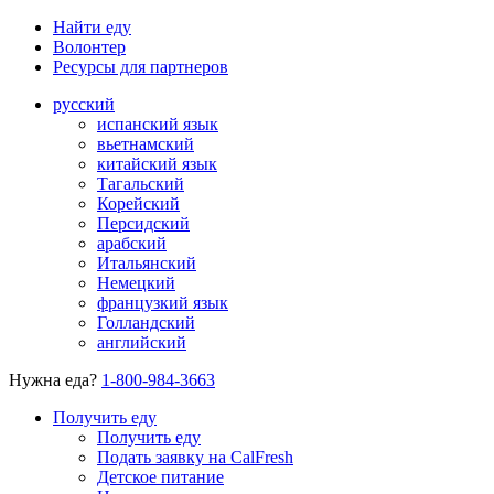
Найти еду
Волонтер
Ресурсы для партнеров
русский
испанский язык
вьетнамский
китайский язык
Тагальский
Корейский
Персидский
арабский
Итальянский
Немецкий
французкий язык
Голландский
английский
Нужна еда?
1-800-984-3663
Получить еду
Получить еду
Подать заявку на CalFresh
Детское питание