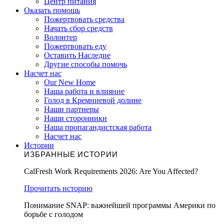
Центр питания
Оказать помощь
Пожертвовать средства
Начать сбор средств
Волонтер
Пожертвовать еду
Оставить Наследие
Другие способы помочь
Насчет нас
Our New Home
Наша работа и влияние
Голод в Кремниевой долине
Наши партнеры
Наши сторонники
Наша пропагандистская работа
Насчет нас
Истории
ИЗБРАННЫЕ ИСТОРИИ
CalFresh Work Requirements 2026: Are You Affected?
Прочитать историю
Понимание SNAP: важнейшей программы Америки по
борьбе с голодом