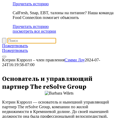
Прочитать историю
CalFresh, Snap, EBT, талоны на питание? Наша команда
Food Connection помогает объяснить
Прочитать историю
посмотреть все истории
Пожертвовать
Пожертвовать
Кэтрин Кэрролл – член правления
Сэмми Лоу
2024-07-
24T16:19:58-07:00
Кэтрин Кэрролл
Основатель и управляющий
партнер The reSolve Group
Кэтрин Кэрролл — основатель и нынешний управляющий
партнер The reSolve Group, компании по жилой
недвижимости в Кремниевой долине. До своей нынешней
должности она была профессиональной велосипедисткой,