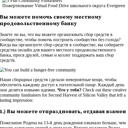
Пожертвование Virtual Food Drive школьного округа Evergreen
Вы можете помочь своему местному
продовольственному банку
Знаете ли вы, что вы можете организовать сбор средств в
сообществе, чтобы помочь построить сообщество без голода?
Когда вы организуете сбор средств в сообществе, вы собираете
средства онлайн для вашего местного продовольственного
банка, прося друзей, семью и коллег поддержать ваш сбор
средств.
Наши сборщики средств сделали невероятные вещи, чтобы
обеспечить каждому доступ к питательной пище. Каждый день
они делятся новыми идеями.
Что у тебя?
Check out these creative
community fundraisers for Second Harvest of Silicon Valley that left a
lasting impression:
1.) Вы можете отпраздновать, отдавая взамен
Пожелание Родена на 13-й день рождения означало больше, чем
просто задувание свечей в этом году. Вместо подарков Роден