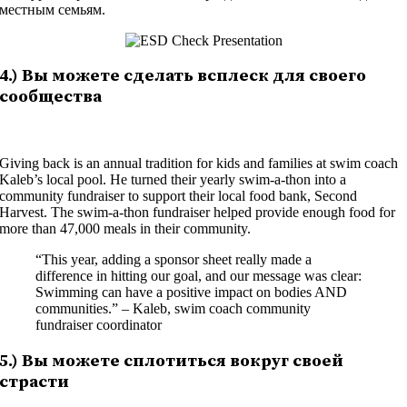
местным семьям.
4.) Вы можете сделать всплеск для своего
сообщества
Giving back is an annual tradition for kids and families at swim coach
Kaleb’s local pool. He turned their yearly swim-a-thon into a
community fundraiser to support their local food bank, Second
Harvest. The swim-a-thon fundraiser helped provide enough food for
more than 47,000 meals in their community.
“This year, adding a sponsor sheet really made a
difference in hitting our goal, and our message was clear:
Swimming can have a positive impact on bodies AND
communities.” – Kaleb, swim coach community
fundraiser coordinator
5.) Вы можете сплотиться вокруг своей
страсти