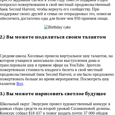
попросил пожертвования в свой местный продовольственный
банк Second Harvest, чтобы вернуть его сообществу. При
поддержке своих друзей и семьи он отпраздновал это, помогая
обеспечить достаточно еды для более чем 950 приемов пищи.
2.) Вы можете поделиться своим талантом
Средняя школа Хиллвью провела виртуальное шоу талантов, на
котором учащиеся записывали свои выступления дома и
транслировали шоу в прямом эфире на YouTube. Зрители
пожертвовали стоимость входного билета в свой местный
продовольственный банк Second Harvest, и им было предложено
пожертвовать больше во время мероприятия. Посмотреть шоу
талантов
Вот
.
3.) Вы можете нарисовать светлое будущее
Школьный округ Эвергрин провел художественный конкурс в
рамках сбора средств на второй урожай Силиконовой долины.
Конкурс собрал $18 437 и помог раздать почти 37 000 обедов