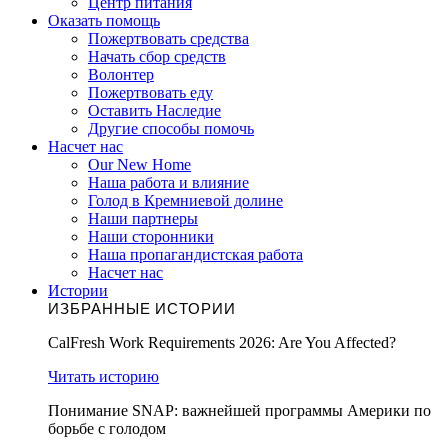
Центр питания
Оказать помощь
Пожертвовать средства
Начать сбор средств
Волонтер
Пожертвовать еду
Оставить Наследие
Другие способы помочь
Насчет нас
Our New Home
Наша работа и влияние
Голод в Кремниевой долине
Наши партнеры
Наши сторонники
Наша пропагандистская работа
Насчет нас
Истории
ИЗБРАННЫЕ ИСТОРИИ
CalFresh Work Requirements 2026: Are You Affected?
Читать историю
Понимание SNAP: важнейшей программы Америки по
борьбе с голодом