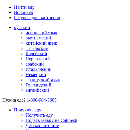
Найти еду
Волонтер
Ресурсы для партнеров
русский
испанский язык
вьетнамский
китайский язык
Тагальский
Корейский
Персидский
арабский
Итальянский
Немецкий
французкий язык
Голландский
английский
Нужна еда?
1-800-984-3663
Получить еду
Получить еду
Подать заявку на CalFresh
Детское питание