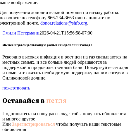
ваше воображение.
Для получения дополнительной помощи по началу работы:
позвоните по телефону 866-234-3663 или напишите по
электронной почте.
donor.relations@shfb.org
.
Эмили Петерманн
2026-04-21T15:56:58-07:00
Мы все играем решающую роль в искоренении голода
Рекордно высокая инфляция и рост цен на газ сказываются на
местных семьях, и все больше людей обращаются за
поддержкой в продовольственный банк. Пожертвуйте сегодня
и помогите оказать необходимую поддержку нашим соседям в
Силиконовой долине.
пожертвовать
Оставайся в
петля
Подпишитесь на нашу рассылку, чтобы получать обновления
и многое другое
Или
Зарегистрироваться
чтобы получать наши текстовые
обновления