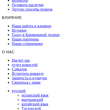
Волонтер
Оставить наследие
Другие способы помочь
ВЛИЯНИЕ
Наша работа и влияние
Истории
Голод в Кремниевой долине
Наши партнеры
Наши сторонники
О НАС
Насчет нас
отдел новостей
События
Встретить команду
Занятость и культура
Связаться с нами
русский
испанский язык
вьетнамский
китайский язык
Тагальский