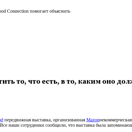
ood Connection помогает объяснить
ить то, что есть, в то, каким оно до
од
передвижная выставка, организованная
Mazon
некоммерческая
Все наши сотрудники сообщили, что выставка была запоминающей