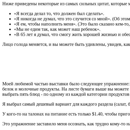
Ниже приведены некоторые из самых сильных цитат, которые
«Я всегда делал то, что должен был сделать».
«Я никогда не думал, что это случится со мной». (Об это
«Я ем, чтобы наполнить меня». (Это было сказано кем-то,
«Мы не едим так, как может наш ребенок».
«В 65 лет я думал, что смогу жить хорошей жизнью и обес
Лицо голода меняется, и вы можете быть удивлены, увидев, ка
Моей любимой частью выставки было следующее упражнение: пр
белок и молочные продукты. На листе бумаги выше вы можете 
выбрать пять блюд - по одному из каждой категории продуктов
Я выбрал самый дешевый вариант для каждого раздела (салат, 
У кого-то на талонах на питание есть только $1.40, чтобы приг
Это упражнение заставило меня осознать, как трудно кому-то на