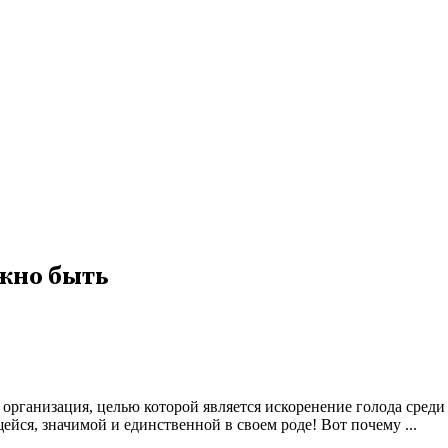
лжно быть
 организация, целью которой является искоренение голода среди
ся, значимой и единственной в своем роде! Вот почему ...