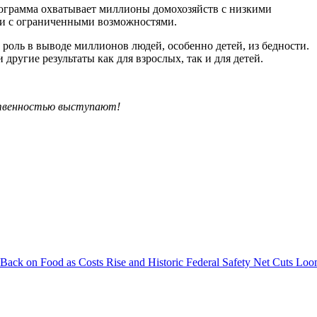
рограмма охватывает миллионы домохозяйств с низкими
юди с ограниченными возможностями.
роль в выводе миллионов людей, особенно детей, из бедности.
угие результаты как для взрослых, так и для детей.
ственностью выступают!
 Back on Food as Costs Rise and Historic Federal Safety Net Cuts Lo