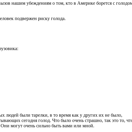
вызов нашим убеждениям о том, кто в Америке борется с голодо
 человек подвержен риску голода.
рузовика:
х людей были тарелки, в то время как у других их не было,
вающих сегодня голод. Что было очень страшно, так это то, чт
 Они могут очень сильно быть вами или мной.