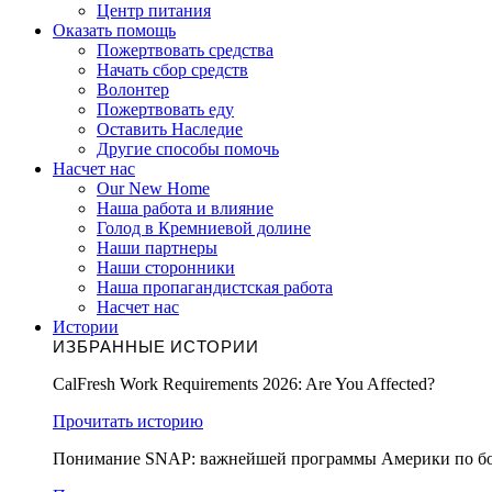
Центр питания
Оказать помощь
Пожертвовать средства
Начать сбор средств
Волонтер
Пожертвовать еду
Оставить Наследие
Другие способы помочь
Насчет нас
Our New Home
Наша работа и влияние
Голод в Кремниевой долине
Наши партнеры
Наши сторонники
Наша пропагандистская работа
Насчет нас
Истории
ИЗБРАННЫЕ ИСТОРИИ
CalFresh Work Requirements 2026: Are You Affected?
Прочитать историю
Понимание SNAP: важнейшей программы Америки по бо