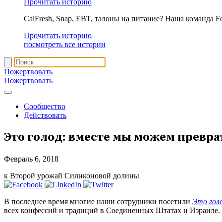
Прочитать историю
CalFresh, Snap, EBT, талоны на питание? Наша команда F
Прочитать историю
посмотреть все истории
Пожертвовать
Пожертвовать
Сообщество
Действовать
Это голод: вместе мы можем преврат
Февраль 6, 2018
к Второй урожай Силиконовой долины
В последнее время многие наши сотрудники посетили
Это гол
всех конфессий и традиций в Соединенных Штатах и Израиле. 