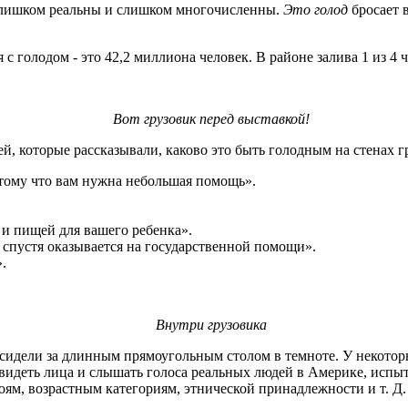
 слишком реальны и слишком многочисленны.
Это голод
бросает 
я с голодом - это 42,2 миллиона человек. В районе залива 1 из 4
Вот грузовик перед выставкой!
й, которые рассказывали, каково это быть голодным на стенах г
отому что вам нужна небольшая помощь».
и пищей для вашего ребенка».
да спустя оказывается на государственной помощи».
.
Внутри грузовика
 сидели за длинным прямоугольным столом в темноте. У некоторы
идеть лица и слышать голоса реальных людей в Америке, испыты
ям, возрастным категориям, этнической принадлежности и т. Д.