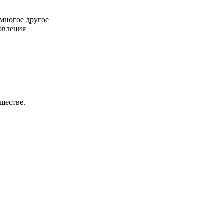
многое другое
овления
ществе.