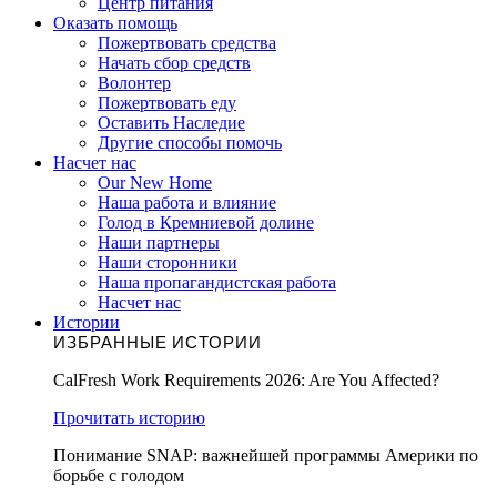
Центр питания
Оказать помощь
Пожертвовать средства
Начать сбор средств
Волонтер
Пожертвовать еду
Оставить Наследие
Другие способы помочь
Насчет нас
Our New Home
Наша работа и влияние
Голод в Кремниевой долине
Наши партнеры
Наши сторонники
Наша пропагандистская работа
Насчет нас
Истории
ИЗБРАННЫЕ ИСТОРИИ
CalFresh Work Requirements 2026: Are You Affected?
Прочитать историю
Понимание SNAP: важнейшей программы Америки по
борьбе с голодом