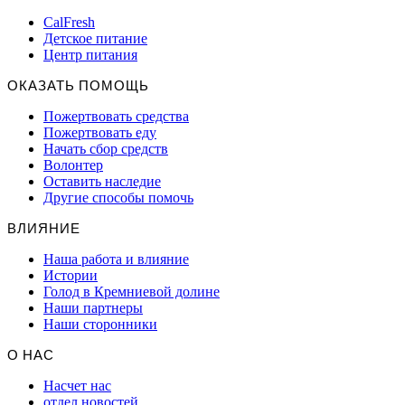
CalFresh
Детское питание
Центр питания
ОКАЗАТЬ ПОМОЩЬ
Пожертвовать средства
Пожертвовать еду
Начать сбор средств
Волонтер
Оставить наследие
Другие способы помочь
ВЛИЯНИЕ
Наша работа и влияние
Истории
Голод в Кремниевой долине
Наши партнеры
Наши сторонники
О НАС
Насчет нас
отдел новостей