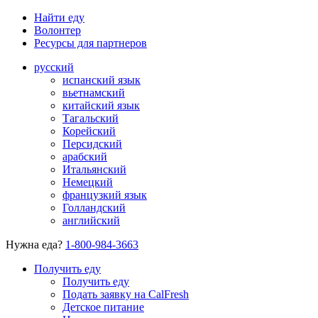
Найти еду
Волонтер
Ресурсы для партнеров
русский
испанский язык
вьетнамский
китайский язык
Тагальский
Корейский
Персидский
арабский
Итальянский
Немецкий
французкий язык
Голландский
английский
Нужна еда?
1-800-984-3663
Получить еду
Получить еду
Подать заявку на CalFresh
Детское питание