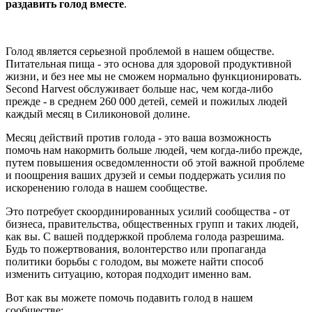
раздавить голод вместе
.
Голод является серьезной проблемой в нашем обществе.
Питательная пища - это основа для здоровой продуктивной
жизни, и без нее мы не сможем нормально функционировать.
Second Harvest обслуживает больше нас, чем когда-либо
прежде - в среднем 260 000 детей, семей и пожилых людей
каждый месяц в Силиконовой долине.
Месяц действий против голода - это ваша возможность
помочь нам накормить больше людей, чем когда-либо прежде,
путем повышения осведомленности об этой важной проблеме
и поощрения ваших друзей и семьи поддержать усилия по
искоренению голода в нашем сообществе.
Это потребует скоординированных усилий сообщества - от
бизнеса, правительства, общественных групп и таких людей,
как вы. С вашей поддержкой проблема голода разрешима.
Будь то пожертвования, волонтерство или пропаганда
политики борьбы с голодом, вы можете найти способ
изменить ситуацию, которая подходит именно вам.
Вот как вы можете помочь подавить голод в нашем
сообществе: