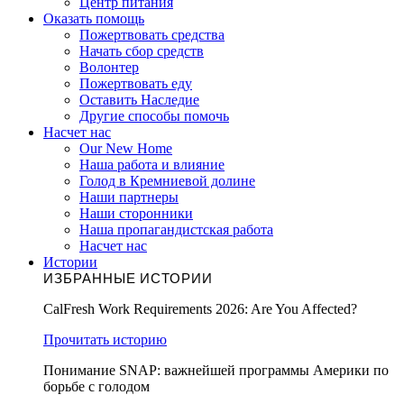
Центр питания
Оказать помощь
Пожертвовать средства
Начать сбор средств
Волонтер
Пожертвовать еду
Оставить Наследие
Другие способы помочь
Насчет нас
Our New Home
Наша работа и влияние
Голод в Кремниевой долине
Наши партнеры
Наши сторонники
Наша пропагандистская работа
Насчет нас
Истории
ИЗБРАННЫЕ ИСТОРИИ
CalFresh Work Requirements 2026: Are You Affected?
Прочитать историю
Понимание SNAP: важнейшей программы Америки по
борьбе с голодом