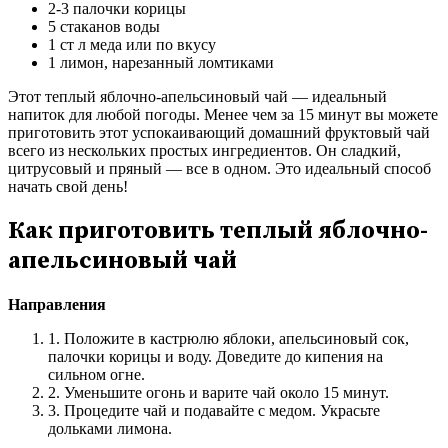
2-3 палочки корицы
5 стаканов воды
1 ст л меда или по вкусу
1 лимон, нарезанный ломтиками
Этот теплый яблочно-апельсиновый чай — идеальный
напиток для любой погоды. Менее чем за 15 минут вы можете
приготовить этот успокаивающий домашний фруктовый чай
всего из нескольких простых ингредиентов. Он сладкий,
цитрусовый и пряный — все в одном. Это идеальный способ
начать свой день!
Как приготовить теплый яблочно-
апельсиновый чай
Направления
1. Положите в кастрюлю яблоки, апельсиновый сок,
палочки корицы и воду. Доведите до кипения на
сильном огне.
2. Уменьшите огонь и варите чай около 15 минут.
3. Процедите чай и подавайте с медом. Украсьте
дольками лимона.