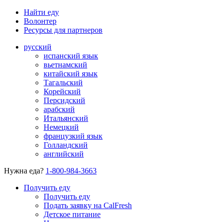
Найти еду
Волонтер
Ресурсы для партнеров
русский
испанский язык
вьетнамский
китайский язык
Тагальский
Корейский
Персидский
арабский
Итальянский
Немецкий
французкий язык
Голландский
английский
Нужна еда?
1-800-984-3663
Получить еду
Получить еду
Подать заявку на CalFresh
Детское питание