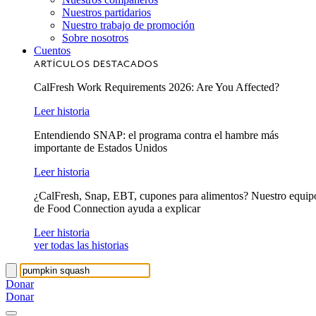
Nuestros partidarios
Nuestro trabajo de promoción
Sobre nosotros
Cuentos
ARTÍCULOS DESTACADOS
CalFresh Work Requirements 2026: Are You Affected?
Leer historia
Entendiendo SNAP: el programa contra el hambre más
importante de Estados Unidos
Leer historia
¿CalFresh, Snap, EBT, cupones para alimentos? Nuestro equip
de Food Connection ayuda a explicar
Leer historia
ver todas las historias
Donar
Donar