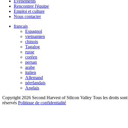
Événements
Rencontrer l'équipe
Emploi et culture
Nous contacter
français
Espagnol
vietnamien
chinois
Tagalog
russe
coréen
persan
arabe
italien
Allemand
néerlandais
Anglais
Copyright 2026 Second Harvest of Silicon Valley
Tous les droits sont
réservés
Politique de confidentialité