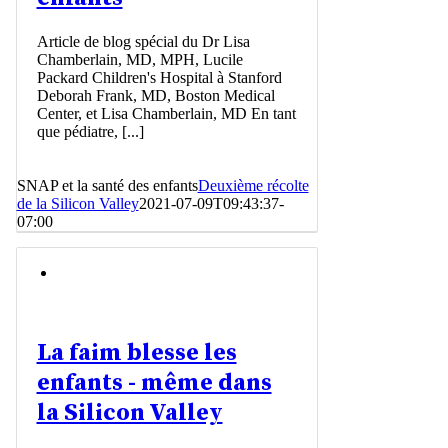
Article de blog spécial du Dr Lisa
Chamberlain, MD, MPH, Lucile
Packard Children's Hospital à Stanford
Deborah Frank, MD, Boston Medical
Center, et Lisa Chamberlain, MD En tant
que pédiatre, [...]
SNAP et la santé des enfants
Deuxième récolte
de la Silicon Valley
2021-07-09T09:43:37-
07:00
La faim blesse les
enfants - même dans
la Silicon Valley