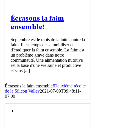
Écrasons la faim
ensemble!
Septembre est le mois de la lutte contre la
faim. Il est temps de se mobiliser et
d'éradiquer la faim ensemble. La faim est
un problème grave dans notre
communauté. Une alimentation nutritive
est la base d'une vie saine et productive
et sans [...]
Écrasons la faim ensemble!
Deuxième récolte
de la Silicon Valley
2021-07-09T09:48:11-
07:00