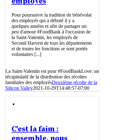
employés
Pour poursuivre la tradition de bénévolat
des employés qui a débuté il y a
quelques années et afin de partager un
peu d'amour #FoodBank à l'occasion de
la Saint-Valentin, les employés de
Second Harvest de tous les départements
et de toutes les fonctions se sont portés
volontaires [...]
La Saint-Valentin est pour #FoodBankLove: un
récapitulatif de la distribution des récoltes
familiales des employés
Deuxième récolte de la
Silicon Valley
2021-10-29T14:48:57-07:00
C'est la faim :
ensemble, nous