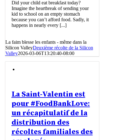
Did your child eat breakfast today?
Imagine the heartbreak of sending your
kid to school on an empty stomach
because you can’t afford food. Sadly, it
happens in nearly every [...]
La faim blesse les enfants - même dans la
Silicon Valley
Deuxième récolte de la Silicon
Valley
2026-03-06T13:20:40-08:00
La Saint-Valentin est
pour #FoodBankLove:
un récapitulatif de la
distribution des
récoltes familiales des