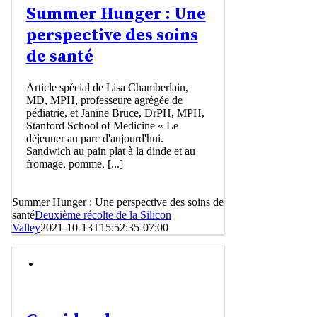
Summer Hunger : Une
perspective des soins
de santé
Article spécial de Lisa Chamberlain,
MD, MPH, professeure agrégée de
pédiatrie, et Janine Bruce, DrPH, MPH,
Stanford School of Medicine « Le
déjeuner au parc d'aujourd'hui.
Sandwich au pain plat à la dinde et au
fromage, pomme, [...]
Summer Hunger : Une perspective des soins de
santé
Deuxième récolte de la Silicon
Valley
2021-10-13T15:52:35-07:00