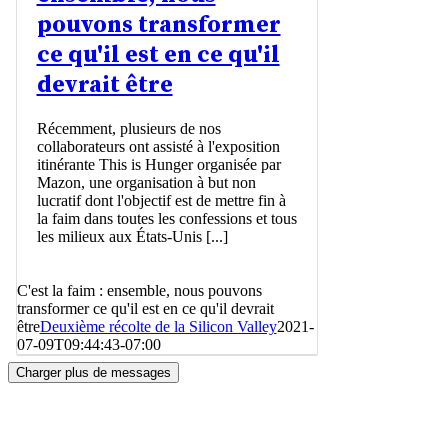
pouvons transformer
ce qu'il est en ce qu'il
devrait être
Récemment, plusieurs de nos
collaborateurs ont assisté à l'exposition
itinérante This is Hunger organisée par
Mazon, une organisation à but non
lucratif dont l'objectif est de mettre fin à
la faim dans toutes les confessions et tous
les milieux aux États-Unis [...]
C'est la faim : ensemble, nous pouvons
transformer ce qu'il est en ce qu'il devrait
être
Deuxième récolte de la Silicon Valley
2021-
07-09T09:44:43-07:00
Charger plus de messages