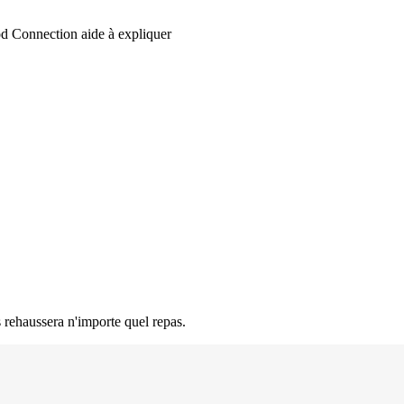
d Connection aide à expliquer
s rehaussera n'importe quel repas.