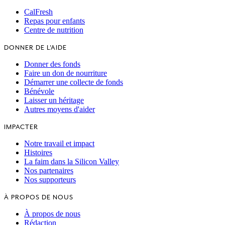
CalFresh
Repas pour enfants
Centre de nutrition
DONNER DE L'AIDE
Donner des fonds
Faire un don de nourriture
Démarrer une collecte de fonds
Bénévole
Laisser un héritage
Autres moyens d'aider
IMPACTER
Notre travail et impact
Histoires
La faim dans la Silicon Valley
Nos partenaires
Nos supporteurs
À PROPOS DE NOUS
À propos de nous
Rédaction