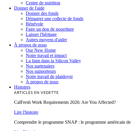
Centre de nutrition
Donner de l'aide
Donner des fonds
Démarrer une collecte de fonds
Bénévole
Faire un don de nourriture
Laisser l'héritage
Autres moyens d'aider
À propos de nous
Our New Home
Notre travail et impact
La faim dans la Silicon Valley
Nos partenaires
Nos supporteurs
Notre travail de plaidoyer
À propos de nous
Histoires
ARTICLES EN VEDETTE
CalFresh Work Requirements 2026: Are You Affected?
Lire l'histoire
Comprendre le programme SNAP : le programme américain de lu