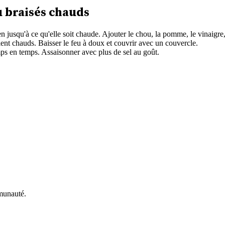
 braisés chauds
 jusqu'à ce qu'elle soit chaude. Ajouter le chou, la pomme, le vinaigre,
nt chauds. Baisser le feu à doux et couvrir avec un couvercle.
ps en temps. Assaisonner avec plus de sel au goût.
munauté.