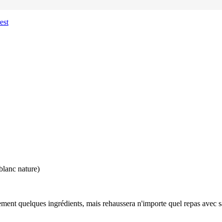
blanc nature)
ement quelques ingrédients, mais rehaussera n'importe quel repas avec s