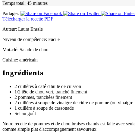
Temps total:
45 minutes
Partager:
Télécharger la recette PDF
Auteur:
Laura Enssle
Niveau de compétence:
Facile
Mot-clé:
Salade de chou
Cuisine:
américain
Ingrédients
2 cuillères à café d'huile de cuisson
1/2 tête de chou vert, tranché finement
2 pommes, tranchées finement
2 cuillères à soupe de vinaigre de cidre de pomme (ou vinaigre 
1 cuillère à soupe de cassonade
Sel au goût
Notre recette de pommes et de chou braisés chauds est faite avec seul
comme simple plat d'accompagnement savoureux.