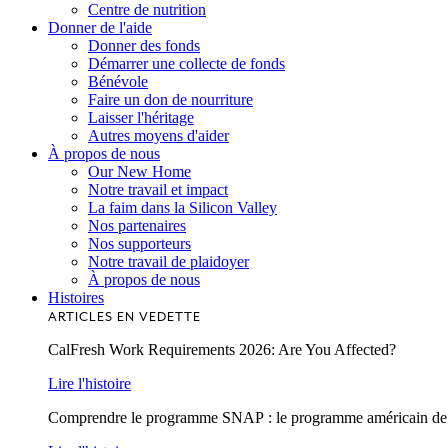
Centre de nutrition
Donner de l'aide
Donner des fonds
Démarrer une collecte de fonds
Bénévole
Faire un don de nourriture
Laisser l'héritage
Autres moyens d'aider
À propos de nous
Our New Home
Notre travail et impact
La faim dans la Silicon Valley
Nos partenaires
Nos supporteurs
Notre travail de plaidoyer
À propos de nous
Histoires
ARTICLES EN VEDETTE
CalFresh Work Requirements 2026: Are You Affected?
Lire l'histoire
Comprendre le programme SNAP : le programme américain de lu