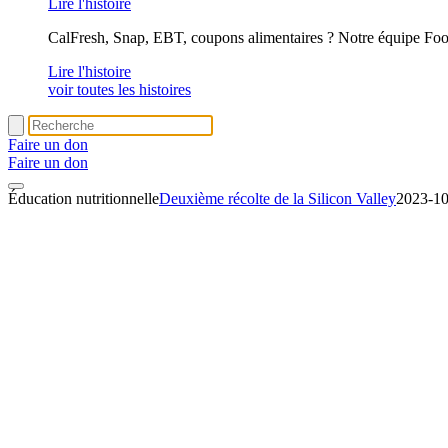
Lire l'histoire
CalFresh, Snap, EBT, coupons alimentaires ? Notre équipe Foo
Lire l'histoire
voir toutes les histoires
Faire un don
Faire un don
Éducation nutritionnelle
Deuxième récolte de la Silicon Valley
2023-10