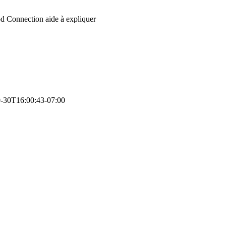
d Connection aide à expliquer
-30T16:00:43-07:00