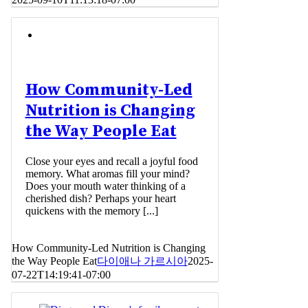
How Community-Led
Nutrition is Changing
the Way People Eat
Close your eyes and recall a joyful food
memory. What aromas fill your mind?
Does your mouth water thinking of a
cherished dish? Perhaps your heart
quickens with the memory [...]
How Community-Led Nutrition is Changing
the Way People Eat
다이애나 가르시아
2025-
07-22T14:19:41-07:00