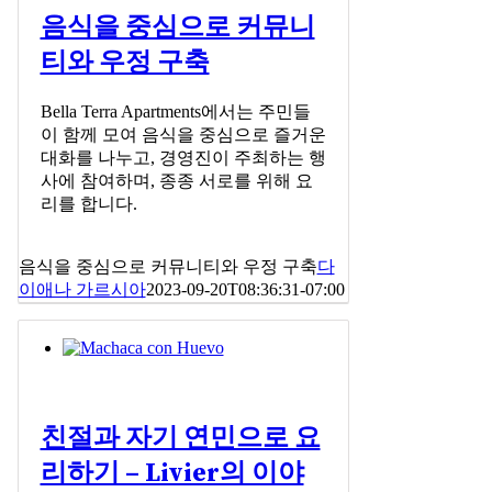
음식을 중심으로 커뮤니
티와 우정 구축
Bella Terra Apartments에서는 주민들
이 함께 모여 음식을 중심으로 즐거운
대화를 나누고, 경영진이 주최하는 행
사에 참여하며, 종종 서로를 위해 요
리를 합니다.
음식을 중심으로 커뮤니티와 우정 구축
다
이애나 가르시아
2023-09-20T08:36:31-07:00
친절과 자기 연민으로 요
리하기 – Livier의 이야