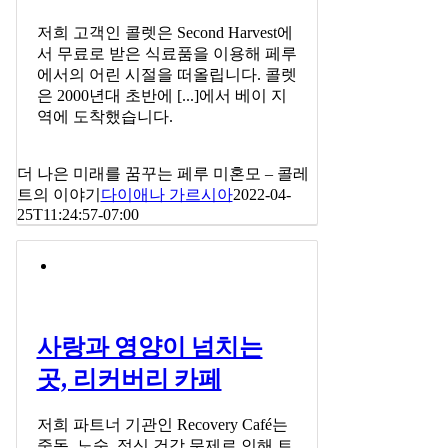
저희 고객인 콜렛은 Second Harvest에
서 무료로 받은 식료품을 이용해 페루
에서의 어린 시절을 떠올립니다. 콜렛
은 2000년대 초반에 [...]에서 베이 지
역에 도착했습니다.
더 나은 미래를 꿈꾸는 페루 미혼모 – 콜레
트의 이야기
다이애나 가르시아
2022-04-
25T11:24:57-07:00
사랑과 영양이 넘치는
곳, 리커버리 카페
저희 파트너 기관인 Recovery Café는
중독, 노숙, 정신 건강 문제로 인해 트