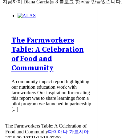
지금까지 Diana Garcia는 8 블로그 항목을 만들었습니다.
The Farmworkers
Table: A Celebration
of Food and
Community
A community impact report highlighting
our nutrition education work with
farmworkers Our inspiration for creating
this report was to share learnings from a
pilot program we launched in partnership
[...]
The Farmworkers Table: A Celebration of
Food and Community
다이애나 가르시아
2025-09-10T11:13:18-07:00