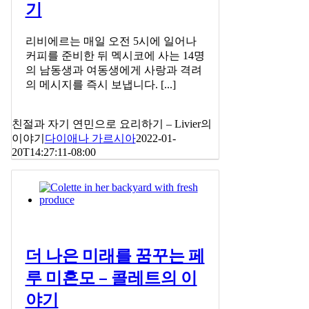
기
리비에르는 매일 오전 5시에 일어나
커피를 준비한 뒤 멕시코에 사는 14명
의 남동생과 여동생에게 사랑과 격려
의 메시지를 즉시 보냅니다. [...]
친절과 자기 연민으로 요리하기 – Livier의
이야기
다이애나 가르시아
2022-01-
20T14:27:11-08:00
더 나은 미래를 꿈꾸는 페
루 미혼모 – 콜레트의 이
야기