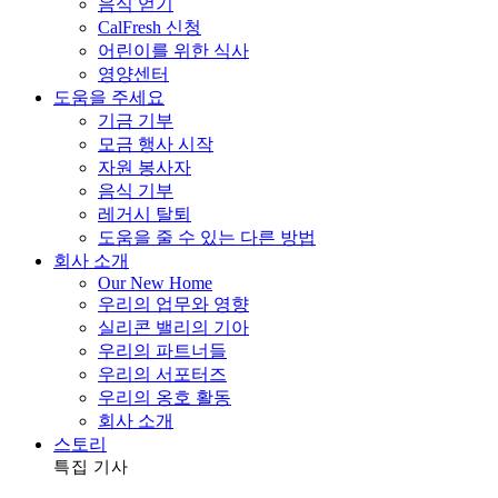
음식 얻기
CalFresh 신청
어린이를 위한 식사
영양센터
도움을 주세요
기금 기부
모금 행사 시작
자원 봉사자
음식 기부
레거시 탈퇴
도움을 줄 수 있는 다른 방법
회사 소개
Our New Home
우리의 업무와 영향
실리콘 밸리의 기아
우리의 파트너들
우리의 서포터즈
우리의 옹호 활동
회사 소개
스토리
특집 기사