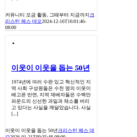
커뮤니티 모금 활동, 그때부터 지금까지
크
리스틴 헤스 데오
2024-12-16T16:01:46-
08:00
이웃이 이웃을 돕는 50년
1974년에 여러 수완 있고 혁신적인 지
역 사회 구성원들은 수천 명의 이웃이
배고픈 반면, 지역 재배자들은 수백만
파운드의 신선한 과일과 채소를 버리
고 있다는 사실을 깨달았습니다. 사실
[...]
이웃이 이웃을 돕는 50년
크리스틴 헤스 데
오
2026-01-21T09:35:48-08:00