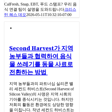
CalFresh, Snap, EBT, 푸드 스탬프? 우리 음
식 연결 팀이 설명을 도와드립니다
크리스
틴 헤스 데오
2026-05-11T10:32:10-07:00
Second Harvest가 지역
농부들과 협력하여 음식
물 쓰레기를 동물 사료로
전환하는 방법
지역 농부들과의 파트너십 실리콘 밸
리 세컨드 하비스트(Second Harvest of
Silicon Valley)의 사명은 지역 사회의
기아를 종식시키는 것입니다. 하지만
저희의 활동은 환경에도 상당한 영향
을 미칩니다. 작년 세컨드 하비스트는