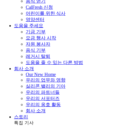
음식 얻기
CalFresh 신청
어린이를 위한 식사
영양센터
도움을 주세요
기금 기부
모금 행사 시작
자원 봉사자
음식 기부
레거시 탈퇴
도움을 줄 수 있는 다른 방법
회사 소개
Our New Home
우리의 업무와 영향
실리콘 밸리의 기아
우리의 파트너들
우리의 서포터즈
우리의 옹호 활동
회사 소개
스토리
특집 기사