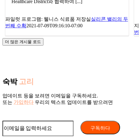
Healthcare District와 협력하여 [...]
파일럿 프로그램: 웰니스 식료품 저장실
실리콘 밸리의 두
번째 수확
2021-07-09T09:16:10-07:00
지
번
더 많은 게시물 로드
숙박
고리
업데이트 등을 보려면 이메일을 구독하세요.
또는
가입하다
우리의 텍스트 업데이트를 받으려면