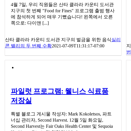
4월 7일, 우리 직원들은 산타 클라라 카운티 도서관
지구의 첫 번째 "Food for Fines" 프로그램 출범 행사
에 참석하게 되어 매우 기뻤습니다! 왼쪽에서 오른
쪽으로: 다이앤 [...]
산타 클라라 카운티 도서관 지구의 벌금을 위한 음식
실리
콘 밸리의 두 번째 수확
2021-07-09T11:31:17-07:00
지
번
파일럿 프로그램: 웰니스 식료품
저장실
특별 블로그 게시물 작성자: Mark Kokoletsos, 파트
너십 관리자, Second Harvest. 12월 5일 화요일,
Second Harvest는 Fair Oaks Health Center 및 Sequoia