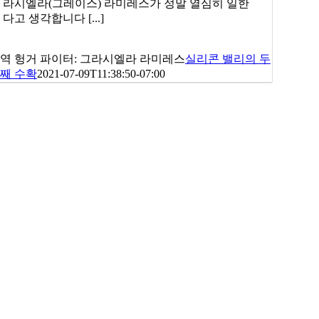
라시엘라(그레이스) 라미레스가 정말 열심히 일한
다고 생각합니다 [...]
역 헝거 파이터: 그라시엘라 라미레스
실리콘 밸리의 두
째 수확
2021-07-09T11:38:50-07:00