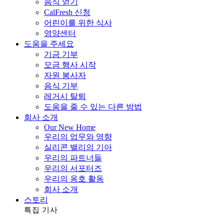
음식 얻기
CalFresh 신청
어린이를 위한 식사
영양센터
도움을 주세요
기금 기부
모금 행사 시작
자원 봉사자
음식 기부
레거시 탈퇴
도움을 줄 수 있는 다른 방법
회사 소개
Our New Home
우리의 업무와 영향
실리콘 밸리의 기아
우리의 파트너들
우리의 서포터즈
우리의 옹호 활동
회사 소개
스토리
특집 기사