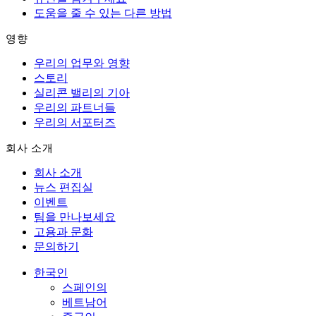
도움을 줄 수 있는 다른 방법
영향
우리의 업무와 영향
스토리
실리콘 밸리의 기아
우리의 파트너들
우리의 서포터즈
회사 소개
회사 소개
뉴스 편집실
이벤트
팀을 만나보세요
고용과 문화
문의하기
한국인
스페인의
베트남어