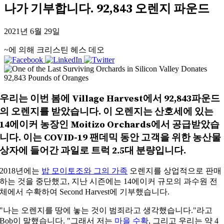
나가 기부합니다.
92,843
오렌지 파운드
2021년 6월 29일
~에 의해 크리스틴 헤스 데오
우리는 이번 봄에 Village Harvest에서 92,843파운드
의 오렌지를 받았습니다. 이 오렌지는 산호세에 있는
14에이커 농장인 Moitizo Orchards에서 공급받았습
니다. 이는 COVID-19 팬데믹 동안 고객을 위한 농산물
상자에 들어간 과일로 트럭 2.5대 분량입니다.
2018년에는
밥 모이토조와 그의 가족
오렌지를 상업적으로 판매
하는 것을 중단했고, 지난 시즌에는 14에이커 규모의 과수원 전
체에서 수확하여 Second Harvest에 기부했습니다.
"나는 오렌지를 땅에 놓는 것이 범죄라고 생각했습니다."라고
Bob이 말했습니다. "그래서 저는
마을 수확
, 그리고 우리는 약 4