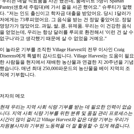
"우리는 매달 식료품을 사곤 했는데, 룸메이트 5명이 Spartan
Pantry(샌호세 주립대)에 가서 줄을 서곤 했어요." 슈루티가 말했
다. "저는 인도 출신이고 학자금 대출을 받았어요. 당시 1달러가
저에게는 73루피였어요. 그 음식을 받는 건 정말 좋았어요. 정말
영양가가 많았어요. 과일, 쌀, 콩, 유제품. 우리는 이 건강한 음식
을 얻었는데, 우리는 항상 달러를 루피로 환전해서 '이런 건 살 수
없구나'라고 생각했기 때문에 살 수 없었을 거예요."
이 놀라운 기부를 조직한 Village Harvest의 전무 이사인 Craig
Diserens에게 특별히 감사드립니다. Village Harvest는 도움이 필
한 사람들을 현지에서 재배한 농산물과 연결한 지 20주년을 기념
했습니다. 매년 최대 250,000파운드의 농산물을 베이 지역의 조
직에 기부합니다.
저자의 메모
현재 우리는 지역 사회 식량 기부를 받는 데 필요한 인력이 없습
니다. 지역 사회 식량 기부를 위한 분류 및 품질 관리 프로세스는
시간이 많이 걸리고 Village Harvest와 같은 대량 기부는 우리가
자원봉사자와 기부된 노동력을 더 잘 활용할 수 있게 해줍니다.