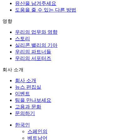
유산을 남겨주세요
도움을 줄 수 있는 다른 방법
영향
우리의 업무와 영향
스토리
실리콘 밸리의 기아
우리의 파트너들
우리의 서포터즈
회사 소개
회사 소개
뉴스 편집실
이벤트
팀을 만나보세요
고용과 문화
문의하기
한국인
스페인의
베트남어