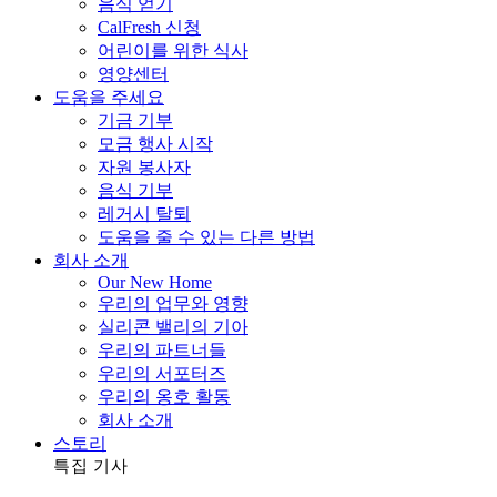
음식 얻기
CalFresh 신청
어린이를 위한 식사
영양센터
도움을 주세요
기금 기부
모금 행사 시작
자원 봉사자
음식 기부
레거시 탈퇴
도움을 줄 수 있는 다른 방법
회사 소개
Our New Home
우리의 업무와 영향
실리콘 밸리의 기아
우리의 파트너들
우리의 서포터즈
우리의 옹호 활동
회사 소개
스토리
특집 기사