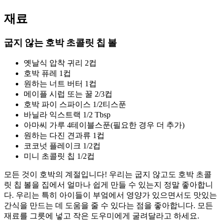
재료
굽지 않는 호박 초콜릿 칩 볼
옛날식 압착 귀리 2컵
호박 퓨레 1컵
원하는 너트 버터 1컵
메이플 시럽 또는 꿀 2/3컵
호박 파이 스파이스 1/2티스푼
바닐라 익스트랙 1/2 Tbsp
아마씨 가루 4테이블스푼(필요한 경우 더 추가)
원하는 다진 견과류 1컵
코코넛 플레이크 1/2컵
미니 초콜릿 칩 1/2컵
모든 것이 호박의 계절입니다! 우리는 굽지 않고도 호박 초콜
릿 칩 볼을 집에서 얼마나 쉽게 만들 수 있는지 정말 좋아합니
다. 우리는 특히 아이들이 부엌에서 영양가 있으면서도 맛있는
간식을 만드는 데 도움을 줄 수 있다는 점을 좋아합니다. 모든
재료를 그릇에 넣고 작은 도우미에게 굴려달라고 하세요.