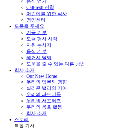
음식 얻기
CalFresh 신청
어린이를 위한 식사
영양센터
도움을 주세요
기금 기부
모금 행사 시작
자원 봉사자
음식 기부
레거시 탈퇴
도움을 줄 수 있는 다른 방법
회사 소개
Our New Home
우리의 업무와 영향
실리콘 밸리의 기아
우리의 파트너들
우리의 서포터즈
우리의 옹호 활동
회사 소개
스토리
특집 기사