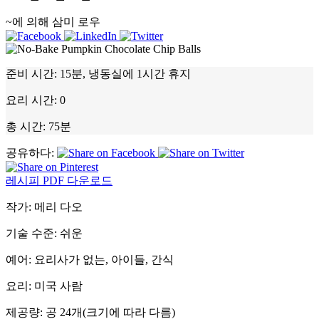
~에 의해 삼미 로우
준비 시간:
15분, 냉동실에 1시간 휴지
요리 시간:
0
총 시간:
75분
공유하다:
레시피 PDF 다운로드
작가:
메리 다오
기술 수준:
쉬운
예어:
요리사가 없는, 아이들, 간식
요리:
미국 사람
제공량:
공 24개(크기에 따라 다름)