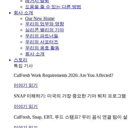
레거시 탈퇴
도움을 줄 수 있는 다른 방법
회사 소개
Our New Home
우리의 업무와 영향
실리콘 밸리의 기아
우리의 파트너들
우리의 서포터즈
우리의 옹호 활동
회사 소개
스토리
특집 기사
CalFresh Work Requirements 2026: Are You Affected?
이야기 읽기
SNAP 이해하기: 미국의 가장 중요한 기아 퇴치 프로그램
이야기 읽기
CalFresh, Snap, EBT, 푸드 스탬프? 우리 음식 연결 
이야기 읽기