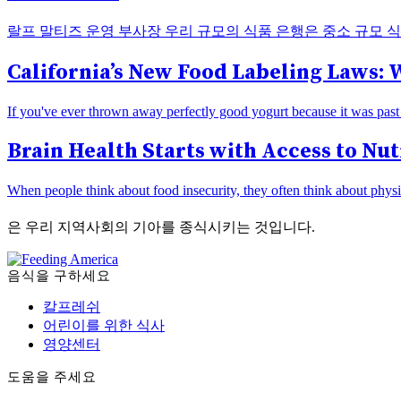
랄프 말티즈 운영 부사장 우리 규모의 식품 은행은 중소 규모 식품 
California’s New Food Labeling Laws: 
If you've ever thrown away perfectly good yogurt because it was past t
Brain Health Starts with Access to Nut
When people think about food insecurity, they often think about physi
은 우리 지역사회의 기아를 종식시키는 것입니다.
음식을 구하세요
칼프레쉬
어린이를 위한 식사
영양센터
도움을 주세요