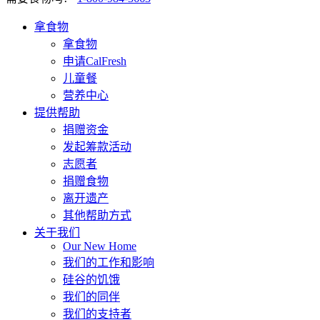
拿食物
拿食物
申请CalFresh
儿童餐
营养中心
提供帮助
捐赠资金
发起筹款活动
志愿者
捐赠食物
离开遗产
其他帮助方式
关于我们
Our New Home
我们的工作和影响
硅谷的饥饿
我们的同伴
我们的支持者