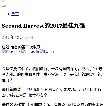
捐
故事
Second Harvest的2017最佳九强
2017 年 12 月 22 日
经过 硅谷的第二次收获
今年快要结束了，我们进行了一次有趣的练习，找出了9个最
令人难忘的故事和事件。事不宜迟，以下是我们的2017年度最
佳九人：
最佳新闻奖
–
卫报
我们研究的重点结果发现，硅谷人口中有
26.8%被认为是“粮食不安全”。
最佳名人代言
–我们非常幸运，有摄影师和有影响力的王本旺