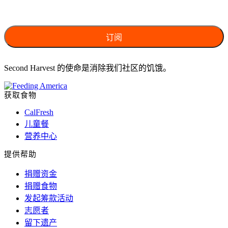
Second Harvest 的使命是消除我们社区的饥饿。
获取食物
CalFresh
儿童餐
营养中心
提供帮助
捐赠资金
捐赠食物
发起筹款活动
志愿者
留下遗产