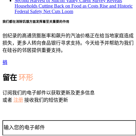
Second Harvest of Silicon Valley Client Survey Reveals
Households Cutting Back on Food as Costs Rise and Historic
Federal Safety Net Cuts Loom
我们都在消除饥饿方面发挥着至关重要的作用
创纪录的高通货膨胀率和飙升的汽油价格正在给当地家庭造成
损失，更多人转向食品银行寻求支持。今天给予并帮助为我们
在硅谷的邻居提供重要支持。
捐
留在
环形
订阅我们的电子邮件以获取更新及更多信息
或者
注册
接收我们的短信更新