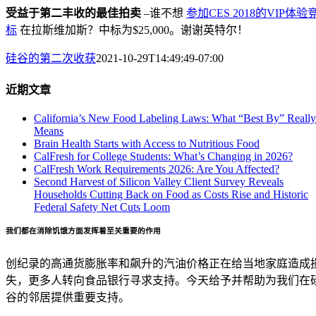
受益于第二丰收的最佳拍卖
–谁不想
参加CES 2018的VIP体验
标
在拉斯维加斯？中标为$25,000。谢谢英特尔！
硅谷的第二次收获
2021-10-29T14:49:49-07:00
近期文章
California’s New Food Labeling Laws: What “Best By” Really
Means
Brain Health Starts with Access to Nutritious Food
CalFresh for College Students: What’s Changing in 2026?
CalFresh Work Requirements 2026: Are You Affected?
Second Harvest of Silicon Valley Client Survey Reveals
Households Cutting Back on Food as Costs Rise and Historic
Federal Safety Net Cuts Loom
我们都在消除饥饿方面发挥着至关重要的作用
创纪录的高通货膨胀率和飙升的汽油价格正在给当地家庭造成
失，更多人转向食品银行寻求支持。今天给予并帮助为我们在
谷的邻居提供重要支持。