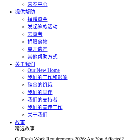
营养中心
提供帮助
捐赠资金
发起筹款活动
志愿者
捐赠食物
离开遗产
其他帮助方式
关于我们
Our New Home
我们的工作和影响
硅谷的饥饿
我们的同伴
我们的支持者
我们的宣传工作
关于我们
故事
精选故事
CalFresh Work Requirements 2026: Are You Affected?