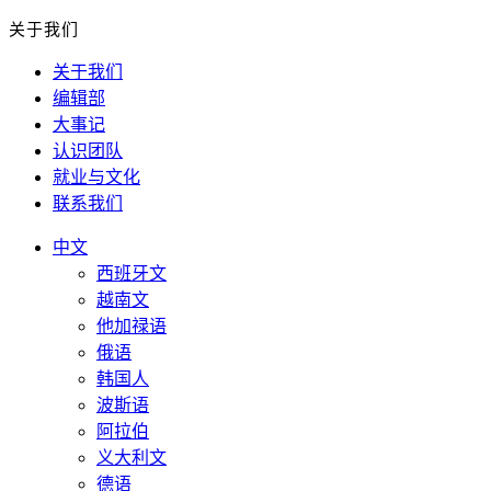
关于我们
关于我们
编辑部
大事记
认识团队
就业与文化
联系我们
中文
西班牙文
越南文
他加禄语
俄语
韩国人
波斯语
阿拉伯
义大利文
德语