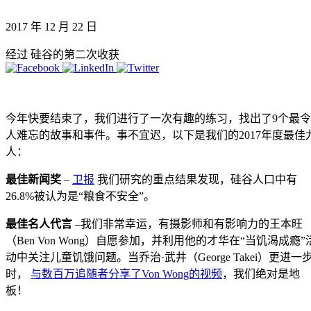
2017 年 12 月 22 日
经过 硅谷的第二次收获
今年快要结束了，我们进行了一次有趣的练习，找出了9个最令
人难忘的故事和事件。事不宜迟，以下是我们的2017年度最佳
人：
最佳新闻奖
–
卫报
我们研究的重点结果发现，硅谷人口中有
26.8%被认为是“粮食不安全”。
最佳名人代言
–我们非常幸运，有摄影师和有影响力的王本旺
（Ben Von Wong）自愿参加，并利用他的才华在“当饥渴成瘾”
动中关注儿童饥饿问题。当乔治·武井（George Takei）更进一
时，
与数百万追随者分享了Von Wong的视频
，我们绝对是地
板！