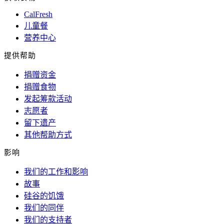
CalFresh
儿童餐
营养中心
提供帮助
捐赠资金
捐赠食物
发起筹款活动
志愿者
留下遗产
其他帮助方式
影响
我们的工作和影响
故事
硅谷的饥饿
我们的同伴
我们的支持者