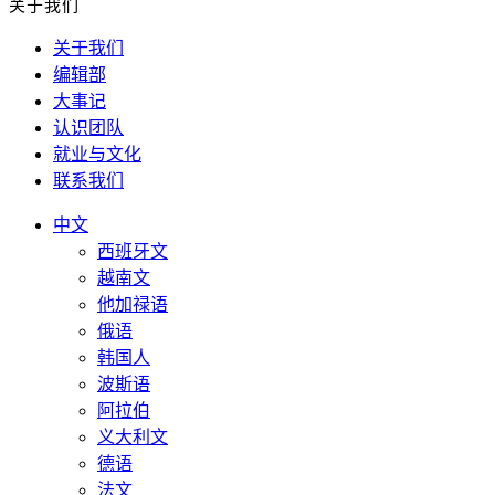
关于我们
关于我们
编辑部
大事记
认识团队
就业与文化
联系我们
中文
西班牙文
越南文
他加禄语
俄语
韩国人
波斯语
阿拉伯
义大利文
德语
法文