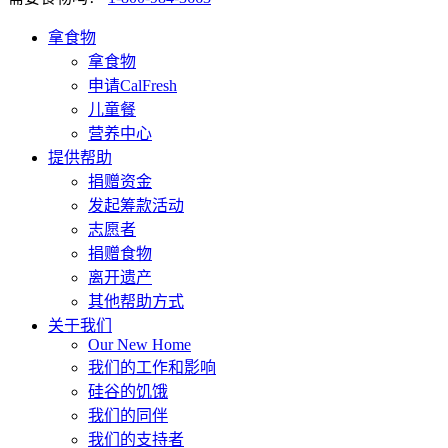
拿食物
拿食物
申请CalFresh
儿童餐
营养中心
提供帮助
捐赠资金
发起筹款活动
志愿者
捐赠食物
离开遗产
其他帮助方式
关于我们
Our New Home
我们的工作和影响
硅谷的饥饿
我们的同伴
我们的支持者