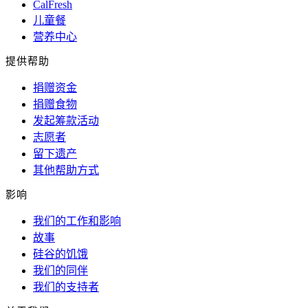
CalFresh
儿童餐
营养中心
提供帮助
捐赠资金
捐赠食物
发起筹款活动
志愿者
留下遗产
其他帮助方式
影响
我们的工作和影响
故事
硅谷的饥饿
我们的同伴
我们的支持者