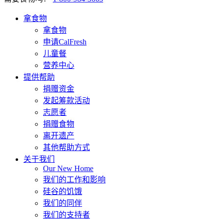
拿食物
拿食物
申请CalFresh
儿童餐
营养中心
提供帮助
捐赠资金
发起筹款活动
志愿者
捐赠食物
离开遗产
其他帮助方式
关于我们
Our New Home
我们的工作和影响
硅谷的饥饿
我们的同伴
我们的支持者