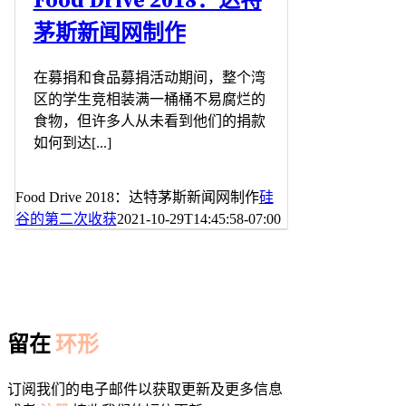
Food Drive 2018：达特
茅斯新闻网制作
在募捐和食品募捐活动期间，整个湾
区的学生竞相装满一桶桶不易腐烂的
食物，但许多人从未看到他们的捐款
如何到达[...]
Food Drive 2018：达特茅斯新闻网制作
硅
谷的第二次收获
2021-10-29T14:45:58-07:00
留在
环形
订阅我们的电子邮件以获取更新及更多信息