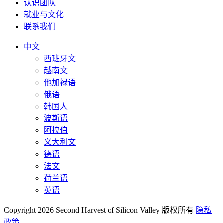
认识团队
就业与文化
联系我们
中文
西班牙文
越南文
他加禄语
俄语
韩国人
波斯语
阿拉伯
义大利文
德语
法文
荷兰语
英语
Copyright 2026 Second Harvest of Silicon Valley
版权所有
隐私
政策