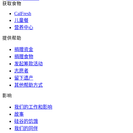
获取食物
CalFresh
儿童餐
营养中心
提供帮助
捐赠资金
捐赠食物
发起筹款活动
志愿者
留下遗产
其他帮助方式
影响
我们的工作和影响
故事
硅谷的饥饿
我们的同伴