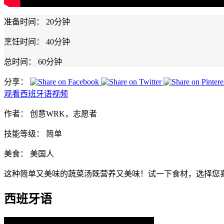
准备时间：
20分钟
烹饪时间：
40分钟
总时间：
60分钟
分享：
观看西班牙语视频
作者：
创意WRK，志愿者
技能等级：
简单
美食：
美国人
这种简单又美味的蔬菜汤既营养又美味！试一下食材，选择您
西班牙语