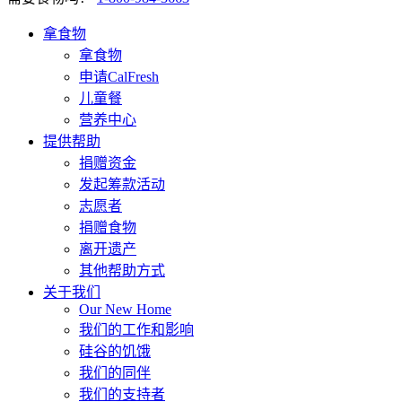
拿食物
拿食物
申请CalFresh
儿童餐
营养中心
提供帮助
捐赠资金
发起筹款活动
志愿者
捐赠食物
离开遗产
其他帮助方式
关于我们
Our New Home
我们的工作和影响
硅谷的饥饿
我们的同伴
我们的支持者