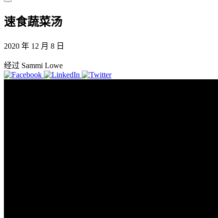
速食蔬菜汤
2020 年 12 月 8 日
经过 Sammi Lowe