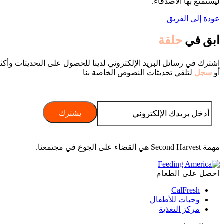
ليستمتع بها الأصدقاء.
عودة إلى الفريق
ابق في
حلقة
اشترك في رسائل البريد الإلكتروني لدينا للحصول على التحديثات وأكث
أو
سجل
لتلقي تحديثات النصوص الخاصة بنا
مهمة Second Harvest هي القضاء على الجوع في مجتمعنا.
احصل على الطعام
CalFresh
وجبات للأطفال
مركز التغذية