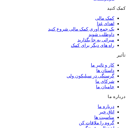
کمک کنید
کمک مالی
اهدای غذا
یک جمع آوری کمک مالی شروع کنید
داوطلب شوید
میراثی به جا بگذارید
راه های دیگر برای کمک
تأثیر
کار و تاثیر ما
داستان ها
گرسنگی در سیلیکون ولی
شرکای ما
حامیان ما
درباره ما
درباره ما
اتاق خبر
مناسبت ها
گروه را ملاقات کن