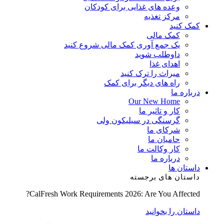
وعده های غذایی برای کودکان
مرکز تغذیه
کمک کنید
کمک مالی
یک جمع آوری کمک مالی شروع کنید
داوطلب شوید
اهدای غذا
میراث را ترک کنید
راه های دیگر برای کمک
درباره ما
Our New Home
کار و تاثیر ما
گرسنگی در سیلیکون ولی
شرکای ما
حامیان ما
کار وکالت ما
درباره ما
داستان ها
داستان های برجسته
CalFresh Work Requirements 2026: Are You Affected?
داستان را بخوانید