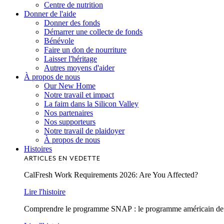
Centre de nutrition
Donner de l'aide
Donner des fonds
Démarrer une collecte de fonds
Bénévole
Faire un don de nourriture
Laisser l'héritage
Autres moyens d'aider
À propos de nous
Our New Home
Notre travail et impact
La faim dans la Silicon Valley
Nos partenaires
Nos supporteurs
Notre travail de plaidoyer
À propos de nous
Histoires
ARTICLES EN VEDETTE
CalFresh Work Requirements 2026: Are You Affected?
Lire l'histoire
Comprendre le programme SNAP : le programme américain de lu