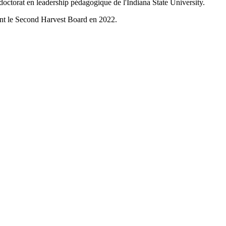
ctorat en leadership pédagogique de l'Indiana State University.
joint le Second Harvest Board en 2022.