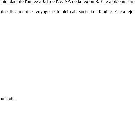
endant de l'année 2021 de l'ACSA de la région 8. Elle a obtenu son do
, ils aiment les voyages et le plein air, surtout en famille. Elle a re
munauté.