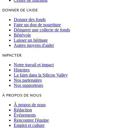
Centre de nutrition
DONNER DE L'AIDE
Donner des fonds
Faire un don de nourriture
Démarrer une collecte de fonds
Bénévole
Laisser un héritage
Autres moyens d'aider
IMPACTER
Notre travail et impact
Histoires
La faim dans la Silicon Valley
Nos partenaires
Nos supporteurs
À PROPOS DE NOUS
À propos de nous
Rédaction
Événements
Rencontrer l'équipe
Emploi et culture