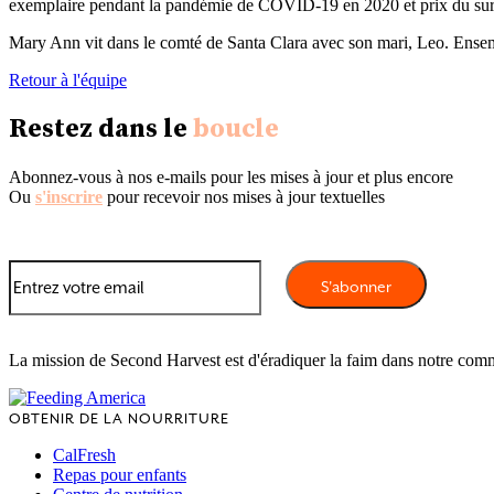
exemplaire pendant la pandémie de COVID-19 en 2020 et prix du surint
Mary Ann vit dans le comté de Santa Clara avec son mari, Leo. Ensemble
Retour à l'équipe
Restez dans le
boucle
Abonnez-vous à nos e-mails pour les mises à jour et plus encore
Ou
s'inscrire
pour recevoir nos mises à jour textuelles
La mission de Second Harvest est d'éradiquer la faim dans notre com
OBTENIR DE LA NOURRITURE
CalFresh
Repas pour enfants