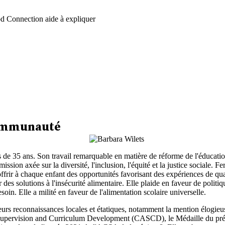
d Connection aide à expliquer
communauté
de 35 ans. Son travail remarquable en matière de réforme de l'éducati
ssion axée sur la diversité, l'inclusion, l'équité et la justice sociale. 
'offrir à chaque enfant des opportunités favorisant des expériences de qua
es solutions à l'insécurité alimentaire. Elle plaide en faveur de politiqu
soin. Elle a milité en faveur de l'alimentation scolaire universelle.
eurs reconnaissances locales et étatiques, notamment la mention élogieu
 Supervision and Curriculum Development (CASCD), le Médaille du prési