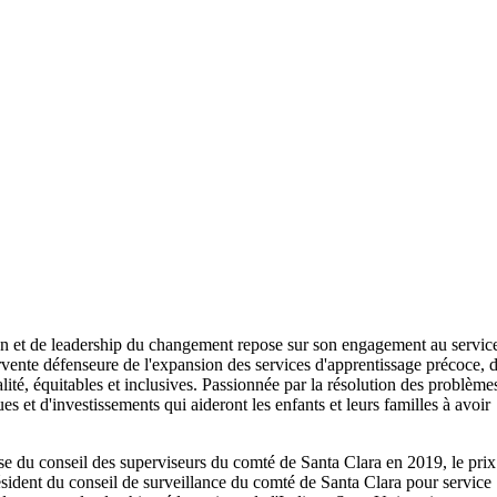
on et de leadership du changement repose sur son engagement au servic
Fervente défenseure de l'expansion des services d'apprentissage précoce, 
lité, équitables et inclusives. Passionnée par la résolution des problème
es et d'investissements qui aideront les enfants et leurs familles à avoir
se du conseil des superviseurs du comté de Santa Clara en 2019, le prix
dent du conseil de surveillance du comté de Santa Clara pour service