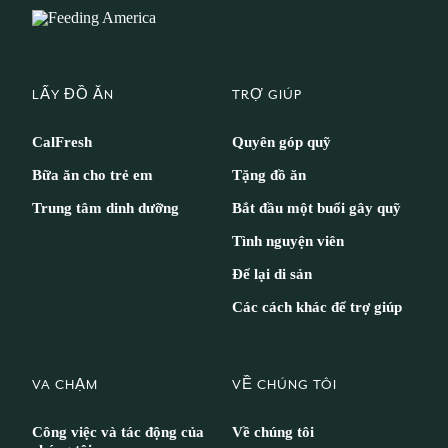
LẤY ĐỒ ĂN
TRỢ GIÚP
CalFresh
Quyên góp quỹ
Bữa ăn cho trẻ em
Tặng đồ ăn
Trung tâm dinh dưỡng
Bắt đầu một buổi gây quỹ
Tình nguyện viên
Để lại di sản
Các cách khác để trợ giúp
VA CHẠM
VỀ CHÚNG TÔI
Công việc và tác động của
Về chúng tôi