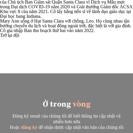
của Chủ tịch Ban Giám sát Quận Santa Clara vì Dịch vụ Mẫu mực
trong Đại dịch COVID-19 năm 2020 và Giải thưởng Giám đốc ACSA
Khu vực 8 của năm 2021. Cô lấy bằng tiến sĩ về lãnh đạo giáo dục tại
Đại học bang Indiana.
Mary Ann sống ở Hạt Santa Clara với chồng, Leo. Họ cùng nhau tận
hưởng chuyến du lịch và hoạt động ngoài trời, đặc biệt là với gia đình.
Cô gia nhập Ban thu hoạch thứ hai vào năm 2022.
Trở lại đội
Ở trong
vòng
Đăng ký email của chúng tôi để biết thông tin cập nhật và
nhiều hơn nữa
Hoặc
đăng ký
để nhận được cập nhật văn bản của chúng tôi