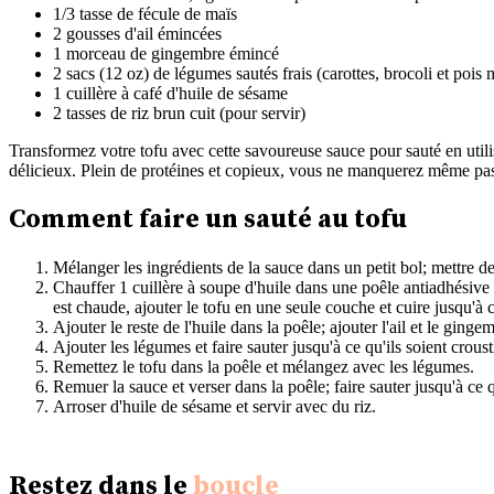
1/3 tasse de fécule de maïs
2 gousses d'ail émincées
1 morceau de gingembre émincé
2 sacs (12 oz) de légumes sautés frais (carottes, brocoli et pois
1 cuillère à café d'huile de sésame
2 tasses de riz brun cuit (pour servir)
Transformez votre tofu avec cette savoureuse sauce pour sauté en utilis
délicieux. Plein de protéines et copieux, vous ne manquerez même pas 
Comment faire un sauté au tofu
Mélanger les ingrédients de la sauce dans un petit bol; mettre de
Chauffer 1 cuillère à soupe d'huile dans une poêle antiadhésive
est chaude, ajouter le tofu en une seule couche et cuire jusqu'à c
Ajouter le reste de l'huile dans la poêle; ajouter l'ail et le ging
Ajouter les légumes et faire sauter jusqu'à ce qu'ils soient crousti
Remettez le tofu dans la poêle et mélangez avec les légumes.
Remuer la sauce et verser dans la poêle; faire sauter jusqu'à ce q
Arroser d'huile de sésame et servir avec du riz.
Restez dans le
boucle