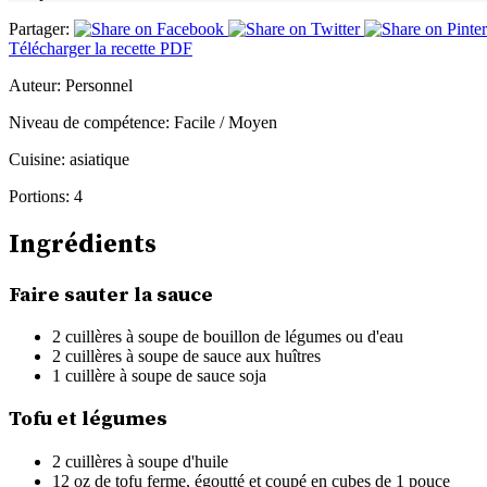
Partager:
Télécharger la recette PDF
Auteur:
Personnel
Niveau de compétence:
Facile / Moyen
Cuisine:
asiatique
Portions:
4
Ingrédients
Faire sauter la sauce
2 cuillères à soupe de bouillon de légumes ou d'eau
2 cuillères à soupe de sauce aux huîtres
1 cuillère à soupe de sauce soja
Tofu et légumes
2 cuillères à soupe d'huile
12 oz de tofu ferme, égoutté et coupé en cubes de 1 pouce