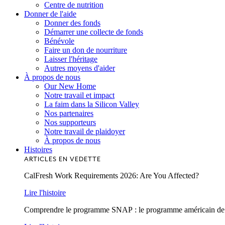
Centre de nutrition
Donner de l'aide
Donner des fonds
Démarrer une collecte de fonds
Bénévole
Faire un don de nourriture
Laisser l'héritage
Autres moyens d'aider
À propos de nous
Our New Home
Notre travail et impact
La faim dans la Silicon Valley
Nos partenaires
Nos supporteurs
Notre travail de plaidoyer
À propos de nous
Histoires
ARTICLES EN VEDETTE
CalFresh Work Requirements 2026: Are You Affected?
Lire l'histoire
Comprendre le programme SNAP : le programme américain de lu