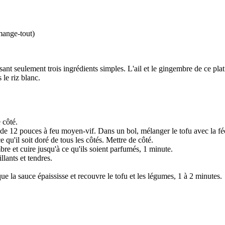
 mange-tout)
ant seulement trois ingrédients simples. L'ail et le gingembre de ce plat 
le riz blanc.
 côté.
 de 12 pouces à feu moyen-vif. Dans un bol, mélanger le tofu avec la fé
e qu'il soit doré de tous les côtés. Mettre de côté.
embre et cuire jusqu'à ce qu'ils soient parfumés, 1 minute.
llants et tendres.
ue la sauce épaississe et recouvre le tofu et les légumes, 1 à 2 minutes.