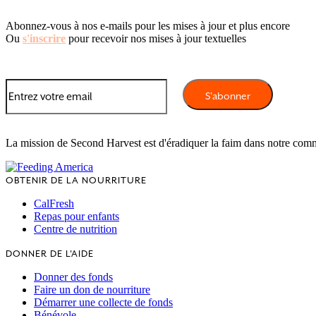
Abonnez-vous à nos e-mails pour les mises à jour et plus encore
Ou
s'inscrire
pour recevoir nos mises à jour textuelles
La mission de Second Harvest est d'éradiquer la faim dans notre com
OBTENIR DE LA NOURRITURE
CalFresh
Repas pour enfants
Centre de nutrition
DONNER DE L'AIDE
Donner des fonds
Faire un don de nourriture
Démarrer une collecte de fonds
Bénévole