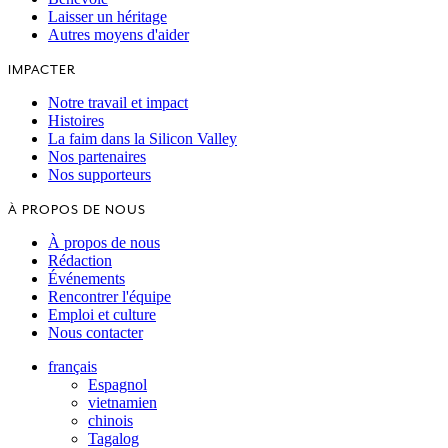
Laisser un héritage
Autres moyens d'aider
IMPACTER
Notre travail et impact
Histoires
La faim dans la Silicon Valley
Nos partenaires
Nos supporteurs
À PROPOS DE NOUS
À propos de nous
Rédaction
Événements
Rencontrer l'équipe
Emploi et culture
Nous contacter
français
Espagnol
vietnamien
chinois
Tagalog