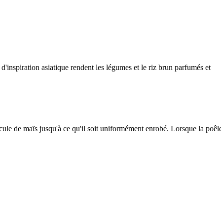
d'inspiration asiatique rendent les légumes et le riz brun parfumés et
cule de maïs jusqu'à ce qu'il soit uniformément enrobé. Lorsque la poêl