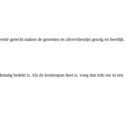
rde gerecht maken de groenten en zilvervliesrijst geurig en heerlijk.
kmatig bedekt is. Als de koekenpan heet is, voeg dan tofu toe in een