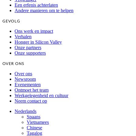
Een erfenis achterlaten
Andere manieren om te helpen
GEVOLG
Ons werk en impact
Verhalen
Honger in Silicon Valley
Onze partners
Onze supporters
OVER ONS
Over ons
Newsroom
Evenementen
Ontmoet het team
Werkgelegenheid en cultuur
Neem contact op
Nederlands
Spaans
Vietnamees
Chinese
Tagalog