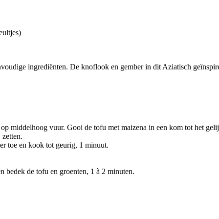
ultjes)
voudige ingrediënten. De knoflook en gember in dit Aziatisch geïnspiree
 op middelhoog vuur. Gooi de tofu met maizena in een kom tot het gelij
 zetten.
r toe en kook tot geurig, 1 minuut.
en bedek de tofu en groenten, 1 à 2 minuten.