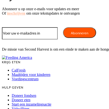
Abonneer u op onze e-mails voor updates en meer
Of
inschrijven
om onze tekstupdates te ontvangen
De missie van Second Harvest is om een einde te maken aan de hong
KRIJG ETEN
CalFresh
Maaltijden voor kinderen
Voedingscentrum
HULP GEVEN
Doneer fondsen
Doneer eten
Start een inzamelingsactie
Vrijwilliger