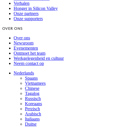
Verhalen
Honger in Silicon Valley
Onze partners
Onze supporters
OVER ONS
Over ons
Newsroom
Evenementen
Ontmoet het team
Werkgelegenheid en cultuur
Neem contact op
Nederlands
Spaans
Vietnamees
Chinese
Tagalog
Russisch
Koreaans
Perzisch
Arabisch
Italiaans
Duitse