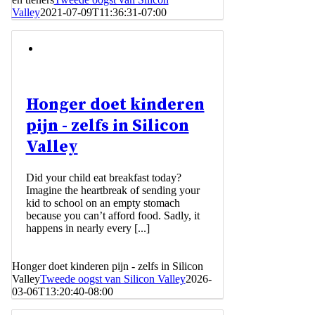
Valley
2021-07-09T11:36:31-07:00
Honger doet kinderen
pijn - zelfs in Silicon
Valley
Did your child eat breakfast today?
Imagine the heartbreak of sending your
kid to school on an empty stomach
because you can’t afford food. Sadly, it
happens in nearly every [...]
Honger doet kinderen pijn - zelfs in Silicon
Valley
Tweede oogst van Silicon Valley
2026-
03-06T13:20:40-08:00