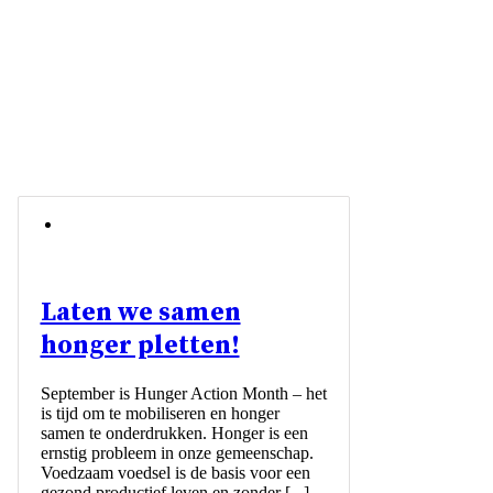
Laten we samen
honger pletten!
September is Hunger Action Month – het
is tijd om te mobiliseren en honger
samen te onderdrukken. Honger is een
ernstig probleem in onze gemeenschap.
Voedzaam voedsel is de basis voor een
gezond productief leven en zonder [...]