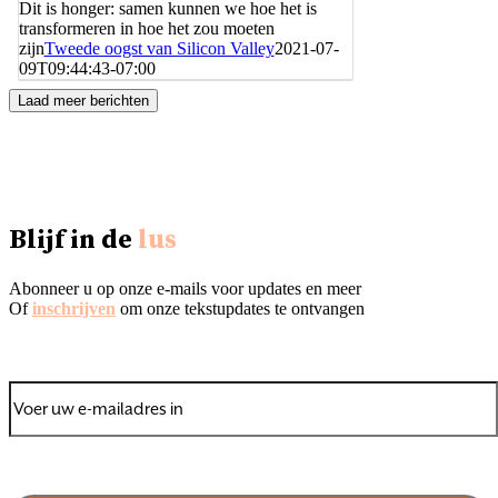
Dit is honger: samen kunnen we hoe het is
transformeren in hoe het zou moeten
zijn
Tweede oogst van Silicon Valley
2021-07-
09T09:44:43-07:00
Laad meer berichten
Blijf in de
lus
Abonneer u op onze e-mails voor updates en meer
Of
inschrijven
om onze tekstupdates te ontvangen