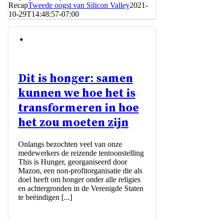
Recap
Tweede oogst van Silicon Valley
2021-
10-29T14:48:57-07:00
Dit is honger: samen
kunnen we hoe het is
transformeren in hoe
het zou moeten zijn
Onlangs bezochten veel van onze
medewerkers de reizende tentoonstelling
This is Hunger, georganiseerd door
Mazon, een non-profitorganisatie die als
doel heeft om honger onder alle religies
en achtergronden in de Verenigde Staten
te beëindigen [...]