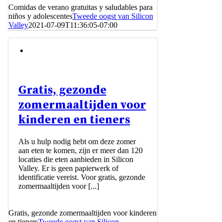
Comidas de verano gratuitas y saludables para
niños y adolescentes
Tweede oogst van Silicon
Valley
2021-07-09T11:36:05-07:00
Gratis, gezonde
zomermaaltijden voor
kinderen en tieners
Als u hulp nodig hebt om deze zomer
aan eten te komen, zijn er meer dan 120
locaties die eten aanbieden in Silicon
Valley. Er is geen papierwerk of
identificatie vereist. Voor gratis, gezonde
zomermaaltijden voor [...]
Gratis, gezonde zomermaaltijden voor kinderen
en tieners
Tweede oogst van Silicon