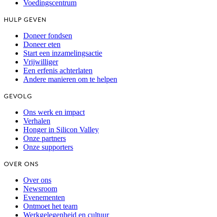
Voedingscentrum
HULP GEVEN
Doneer fondsen
Doneer eten
Start een inzamelingsactie
Vrijwilliger
Een erfenis achterlaten
Andere manieren om te helpen
GEVOLG
Ons werk en impact
Verhalen
Honger in Silicon Valley
Onze partners
Onze supporters
OVER ONS
Over ons
Newsroom
Evenementen
Ontmoet het team
Werkgelegenheid en cultuur