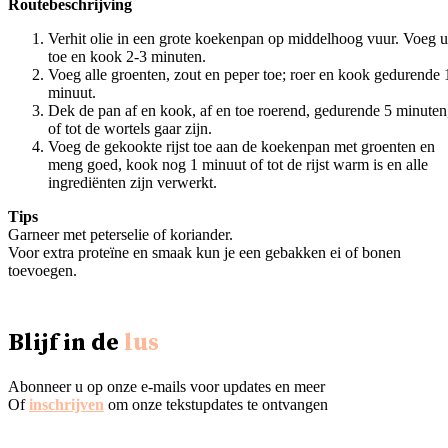
Routebeschrijving
Verhit olie in een grote koekenpan op middelhoog vuur. Voeg u
toe en kook 2-3 minuten.
Voeg alle groenten, zout en peper toe; roer en kook gedurende 
minuut.
Dek de pan af en kook, af en toe roerend, gedurende 5 minuten
of tot de wortels gaar zijn.
Voeg de gekookte rijst toe aan de koekenpan met groenten en
meng goed, kook nog 1 minuut of tot de rijst warm is en alle
ingrediënten zijn verwerkt.
Tips
Garneer met peterselie of koriander.
Voor extra proteïne en smaak kun je een gebakken ei of bonen
toevoegen.
Blijf in de
lus
Abonneer u op onze e-mails voor updates en meer
Of
inschrijven
om onze tekstupdates te ontvangen