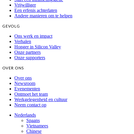
Vrijwilliger
Een erfenis achterlaten
Andere manieren om te helpen
GEVOLG
Ons werk en impact
Verhalen
Honger in Silicon Valley
Onze partners
Onze supporters
OVER ONS
Over ons
Newsroom
Evenementen
Ontmoet het team
Werkgelegenheid en cultuur
Neem contact op
Nederlands
Spaans
Vietnamees
Chinese