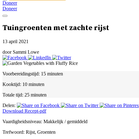
Doneer
Doneer
Tuingroenten met zachte rijst
13 april 2021
door Sammi Lowe
Voorbereidingstijd:
15 minuten
Kooktijd:
10 minuten
Totale tijd:
25 minuten
Delen:
Download Recept-pdf
Vaardigheidsniveau:
Makkelijk / gemiddeld
Trefwoord:
Rijst, Groenten