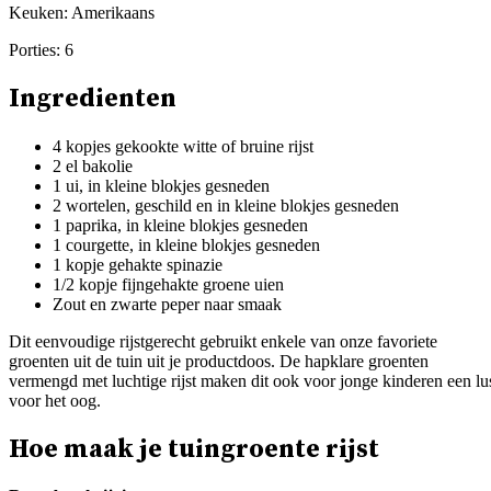
Keuken:
Amerikaans
Porties:
6
Ingredienten
4 kopjes gekookte witte of bruine rijst
2 el bakolie
1 ui, in kleine blokjes gesneden
2 wortelen, geschild en in kleine blokjes gesneden
1 paprika, in kleine blokjes gesneden
1 courgette, in kleine blokjes gesneden
1 kopje gehakte spinazie
1/2 kopje fijngehakte groene uien
Zout en zwarte peper naar smaak
Dit eenvoudige rijstgerecht gebruikt enkele van onze favoriete
groenten uit de tuin uit je productdoos. De hapklare groenten
vermengd met luchtige rijst maken dit ook voor jonge kinderen een lu
voor het oog.
Hoe maak je tuingroente rijst