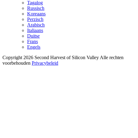
Tagalog
Russisch
Koreaans
Perzisch
Arabisch
Italiaans
Duitse
Frans
Engels
Copyright 2026 Second Harvest of Silicon Valley
Alle rechten
voorbehouden
Privacybeleid