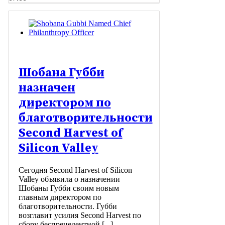
Шобана Губби
назначен
директором по
благотворительности
Second Harvest of
Silicon Valley
Сегодня Second Harvest of Silicon
Valley объявила о назначении
Шобаны Губби своим новым
главным директором по
благотворительности. Губби
возглавит усилия Second Harvest по
сбору беспрецедентной [...]