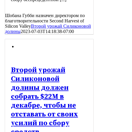
Шобана Губби назначен директором по
благотворительности Second Harvest of
Silicon Valley
Второй урожай Силиконовой
долины
2023-07-03T14:18:38-07:00
Второй урожай
Силиконовой
долины должен
собрать $22M в
декабре, чтобы не
отставать от своих
усилий по сбору