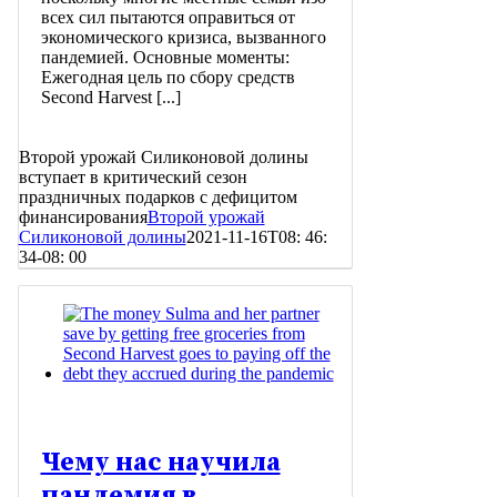
всех сил пытаются оправиться от
экономического кризиса, вызванного
пандемией. Основные моменты:
Ежегодная цель по сбору средств
Second Harvest [...]
Второй урожай Силиконовой долины
вступает в критический сезон
праздничных подарков с дефицитом
финансирования
Второй урожай
Силиконовой долины
2021-11-16T08: 46:
34-08: 00
Чему нас научила
пандемия в