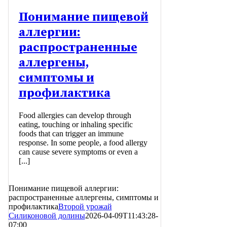
Понимание пищевой
аллергии:
распространенные
аллергены,
симптомы и
профилактика
Food allergies can develop through
eating, touching or inhaling specific
foods that can trigger an immune
response. In some people, a food allergy
can cause severe symptoms or even a
[...]
Понимание пищевой аллергии:
распространенные аллергены, симптомы и
профилактика
Второй урожай
Силиконовой долины
2026-04-09T11:43:28-
07:00