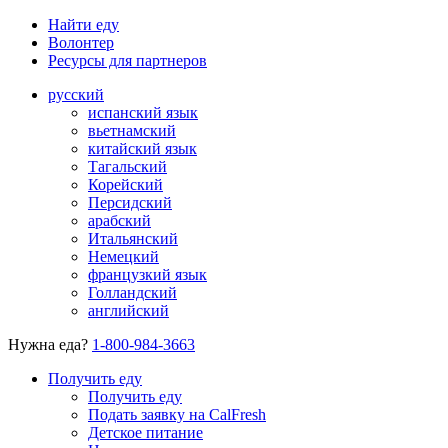
Найти еду
Волонтер
Ресурсы для партнеров
русский
испанский язык
вьетнамский
китайский язык
Тагальский
Корейский
Персидский
арабский
Итальянский
Немецкий
французкий язык
Голландский
английский
Нужна еда?
1-800-984-3663
Получить еду
Получить еду
Подать заявку на CalFresh
Детское питание