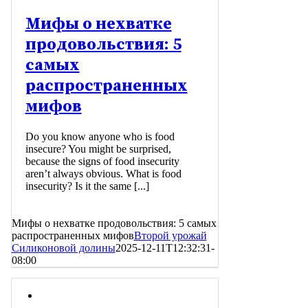
Мифы о нехватке
продовольствия: 5
самых
распространенных
мифов
Do you know anyone who is food
insecure? You might be surprised,
because the signs of food insecurity
aren’t always obvious. What is food
insecurity? Is it the same [...]
Мифы о нехватке продовольствия: 5 самых
распространенных мифов
Второй урожай
Силиконовой долины
2025-12-11T12:32:31-
08:00