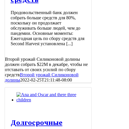
средств
Продовольственный банк должен
собрать больше средств для 80%,
поскольку он продолжает
обслуживать больше людей, чем до
пандемии. Основные моменты:
Ежегодная цель по сбору средств для
Second Harvest установлена [...]
Второй урожай Силиконовой долины
должен собрать $22M в декабре, чтобы не
отставать от своих усилий по сбору
средств
Второй урожай Силиконовой
долины
2022-02-25T21:11:48-08:00
Долгосрочные