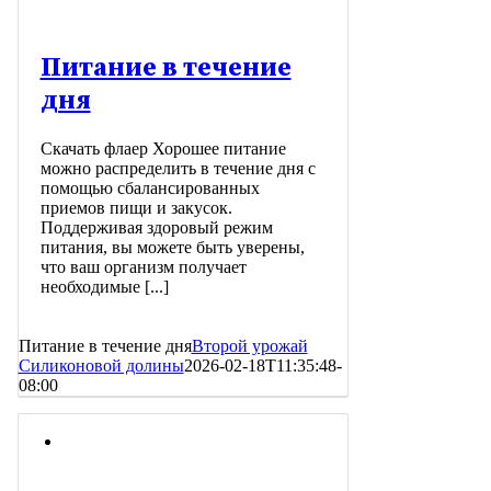
Питание в течение
дня
Скачать флаер Хорошее питание
можно распределить в течение дня с
помощью сбалансированных
приемов пищи и закусок.
Поддерживая здоровый режим
питания, вы можете быть уверены,
что ваш организм получает
необходимые [...]
Питание в течение дня
Второй урожай
Силиконовой долины
2026-02-18T11:35:48-
08:00