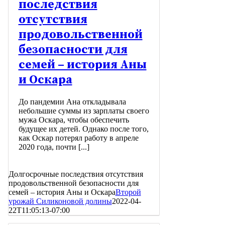
последствия
отсутствия
продовольственной
безопасности для
семей – история Аны
и Оскара
До пандемии Ана откладывала
небольшие суммы из зарплаты своего
мужа Оскара, чтобы обеспечить
будущее их детей. Однако после того,
как Оскар потерял работу в апреле
2020 года, почти [...]
Долгосрочные последствия отсутствия
продовольственной безопасности для
семей – история Аны и Оскара
Второй
урожай Силиконовой долины
2022-04-
22T11:05:13-07:00