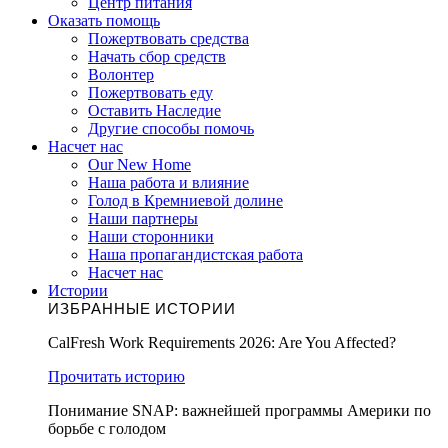
Центр питания
Оказать помощь
Пожертвовать средства
Начать сбор средств
Волонтер
Пожертвовать еду
Оставить Наследие
Другие способы помочь
Насчет нас
Our New Home
Наша работа и влияние
Голод в Кремниевой долине
Наши партнеры
Наши сторонники
Наша пропагандистская работа
Насчет нас
Истории
ИЗБРАННЫЕ ИСТОРИИ
CalFresh Work Requirements 2026: Are You Affected?
Прочитать историю
Понимание SNAP: важнейшей программы Америки по
борьбе с голодом