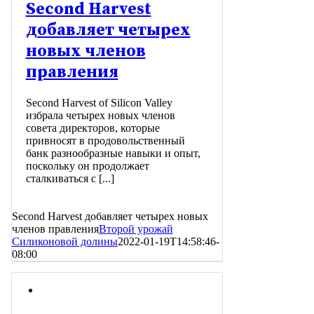
Second Harvest
добавляет четырех
новых членов
правления
Second Harvest of Silicon Valley
избрала четырех новых членов
совета директоров, которые
привносят в продовольственный
банк разнообразные навыки и опыт,
поскольку он продолжает
сталкиваться с [...]
Second Harvest добавляет четырех новых
членов правления
Второй урожай
Силиконовой долины
2022-01-19T14:58:46-
08:00