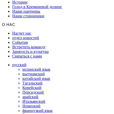
Истории
Голод в Кремниевой долине
Наши партнеры
Наши сторонники
О НАС
Насчет нас
отдел новостей
События
Встретить команду
Занятость и культура
Связаться с нами
русский
испанский язык
вьетнамский
китайский язык
Тагальский
Корейский
Персидский
арабский
Итальянский
Немецкий
французкий язык