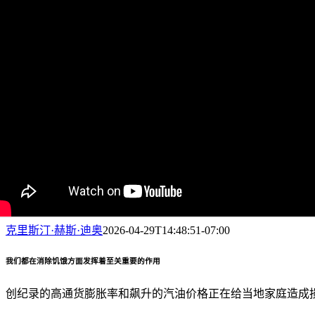
克里斯汀·赫斯·迪奥
2026-04-29T14:48:51-07:00
我们都在消除饥饿方面发挥着至关重要的作用
创纪录的高通货膨胀率和飙升的汽油价格正在给当地家庭造成