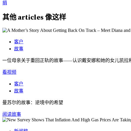
捐
其他
articles
像这样
客户
故事
一位母亲关于重回正轨的故事——认识戴安娜和她的女儿凯拉
看视频
客户
故事
曼苏尔的故事：逆境中的希望
阅读故事