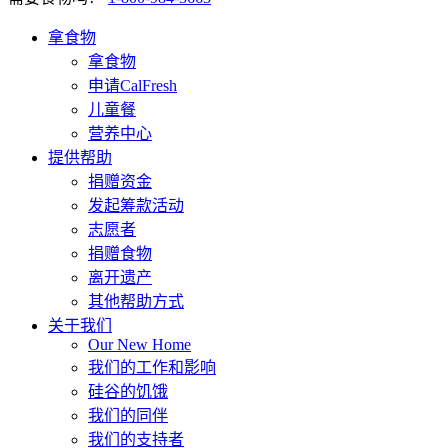
拿食物
拿食物
申请CalFresh
儿童餐
营养中心
提供帮助
捐赠资金
发起筹款活动
志愿者
捐赠食物
离开遗产
其他帮助方式
关于我们
Our New Home
我们的工作和影响
硅谷的饥饿
我们的同伴
我们的支持者