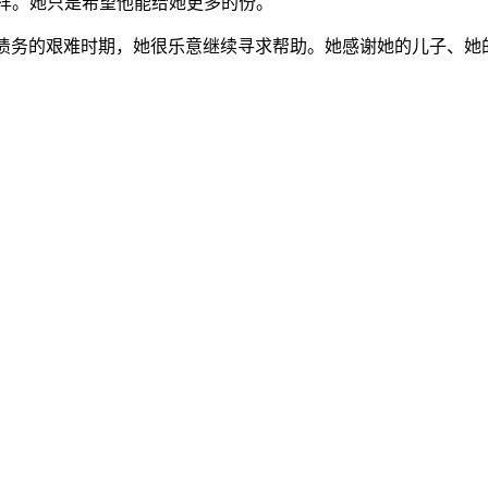
他的顾客一样。她只是希望他能给她更多的份。
在她摆脱债务的艰难时期，她很乐意继续寻求帮助。她感谢她的儿子、她的家庭