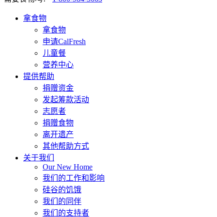
拿食物
拿食物
申请CalFresh
儿童餐
营养中心
提供帮助
捐赠资金
发起筹款活动
志愿者
捐赠食物
离开遗产
其他帮助方式
关于我们
Our New Home
我们的工作和影响
硅谷的饥饿
我们的同伴
我们的支持者