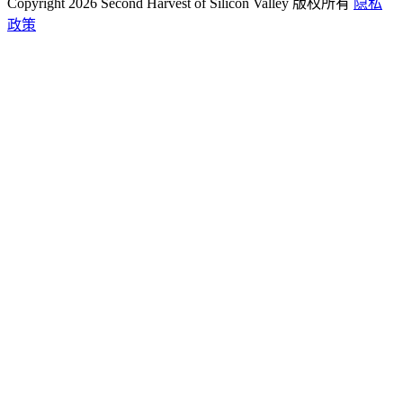
Copyright 2026 Second Harvest of Silicon Valley
版权所有
隐私
政策