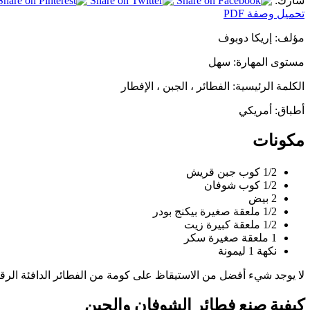
شارك:
تحميل وصفة PDF
مؤلف:
إريكا دوبوف
مستوى المهارة:
سهل
الكلمة الرئيسية:
الفطائر ، الجبن ، الإفطار
أطباق:
أمريكي
مكونات
1/2 كوب جبن قريش
1/2 كوب شوفان
2 بيض
1/2 ملعقة صغيرة بيكنج بودر
1/2 ملعقة كبيرة زيت
1 ملعقة صغيرة سكر
نكهة 1 ليمونة
لا يوجد شيء أفضل من الاستيقاظ على كومة من الفطائر الدافئة الرقيقة
كيفية صنع فطائر الشوفان والجبن