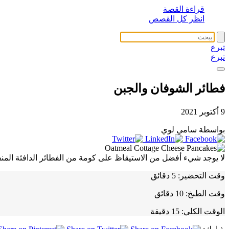
قراءة القصة
انظر كل القصص
تبرع
تبرع
فطائر الشوفان والجبن
9 أكتوبر 2021
بواسطة سامي لوي
لا يوجد شيء أفضل من الاستيقاظ على كومة من الفطائر الدافئة المن
وقت التحضير:
5 دقائق
وقت الطبخ:
10 دقائق
الوقت الكلي:
15 دقيقة